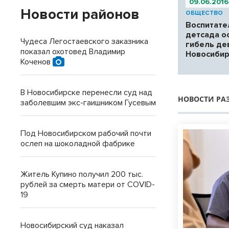
09.06.2016
Новости районов
ОБЩЕСТВО
Воспитате
детсада о
Чудеса Легостаевского заказника
гибель де
показал охотовед Владимир
Новосиби
Коченов
В Новосибирске перенесли суд над
НОВОСТИ РА
заболевшим экс-гаишником Гусевым
Под Новосибирском рабочий почти
ослеп на шоколадной фабрике
Житель Купино получил 200 тыс.
рублей за смерть матери от COVID-
19
Новосибирский суд наказал