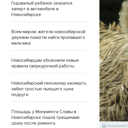
Годовалый ребёнок оказался
заперт в автомобиле в
Новосибирске
Всем миром: жители новосибирской
деревни помогли найти пропавшего
мальчика
Новосибирцам объяснили новые
правила сверхурочной работы
Новосибирский пенсионер насмерть
забил тростью пьющего сына
подруги
Площадь у Монумента Славы в
Новосибирске пошла трещинами
сразу после ремонта
Косолапый в