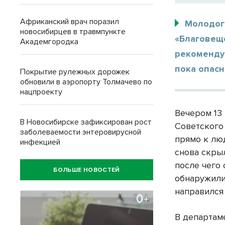
Африканский врач поразил
Молодог
новосибирцев в травмпункте
«Благовещ
Академгородка
рекомендую
пока опасн
Покрытие рулежных дорожек
обновили в аэропорту Толмачево по
нацпроекту
Вечером 13
В Новосибирске зафиксирован рост
Советского
заболеваемости энтеровирусной
прямо к лю
инфекцией
снова скры
после чего
БОЛЬШЕ НОВОСТЕЙ
обнаружили
направился 
В департам