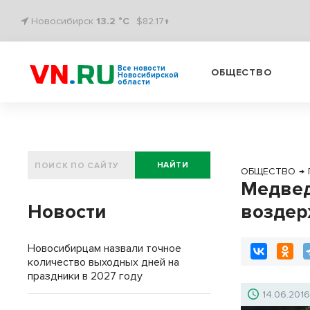
Новосибирск
13.2 °C
$82.17↑
Все новости
ОБЩЕСТВО
Новосибирской
области
НАЙТИ
ОБЩЕСТВО
→
Медвед
Новости
воздер
Новосибирцам назвали точное
количество выходных дней на
праздники в 2027 году
14.06.201