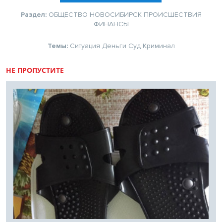
Раздел:
ОБЩЕСТВО
НОВОСИБИРСК
ПРОИСШЕСТВИЯ
ФИНАНСЫ
Темы:
Ситуация
Деньги
Суд
Криминал
НЕ ПРОПУСТИТЕ