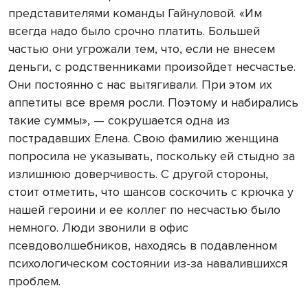
представителями команды Гайнуловой. «Им
всегда надо было срочно платить. Большей
частью они угрожали тем, что, если не внесем
деньги, с родственниками произойдет несчастье.
Они постоянно с нас вытягивали. При этом их
аппетиты все время росли. Поэтому и набирались
такие суммы», — сокрушается одна из
пострадавших Елена. Свою фамилию женщина
попросила не указывать, поскольку ей стыдно за
излишнюю доверчивость. С другой стороны,
стоит отметить, что шансов соскочить с крючка у
нашей героини и ее коллег по несчастью было
немного. Люди звонили в офис
псевдоволшебников, находясь в подавленном
психологическом состоянии из-за навалившихся
проблем.