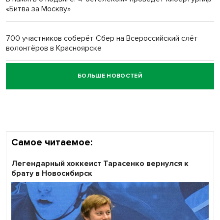
«Битва за Москву»
Обновлённое отделение ВТБ открылось в Искитиме
700 участников соберёт Сбер на Всероссийский слёт
волонтёров в Красноярске
БОЛЬШЕ НОВОСТЕЙ
Честный выбор: видеонаблюдение обеспечит
объективность результатов ЕДГ в Новосибирской
области
Самое читаемое:
Легендарный хоккеист Тарасенко вернулся к
брату в Новосибирск