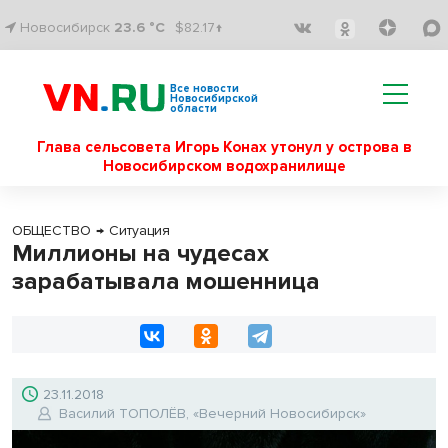
Новосибирск
23.6 °C
$82.17↑
Все новости
Новосибирской
области
Глава сельсовета Игорь Конах утонул у острова в
Новосибирском водохранилище
ОБЩЕСТВО
→
Ситуация
Миллионы на чудесах
зарабатывала мошенница
23.11.2018
Василий ТОПОЛЁВ, «Вечерний Новосибирск»