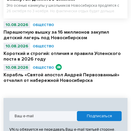
Это осенью каникулы у школьников Новосибирска продлятся с
26 октября по 3 ноября. Но фактически отдых будет дольше.
10.08.2026
ОБЩЕСТВО
Парашютную вышку за 16 миллионов закупил
детский лагерь под Новосибирском
10.08.2026
ОБЩЕСТВО
Короткий и строгий: отличия и правила Успенского
поста в 2026 году
10.08.2026
ОБЩЕСТВО
Корабль «Святой апостол Андрей Первозванный»
отчалил от набережной Новосибирска
VN.ru обязуется не передавать Ваш e-mail третьей стороне.