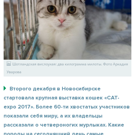
Шотландская вислоухая: два килограмма милоты. Фото Аркадия
Уварова
Второго декабря в Новосибирске
стартовала крупная выставка кошек «CAT-
expo 2017». Более 60-ти хвостатых участников
показали себя миру, а их владельцы
рассказали о четвероногих мурлыках. Какие
породы на сегодняшний день самые