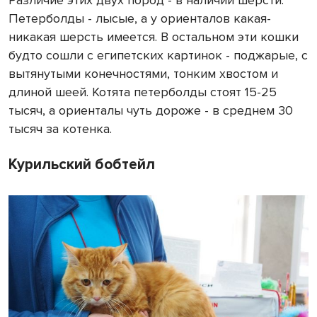
Различие этих двух пород - в наличии шерсти.
Петерболды - лысые, а у ориенталов какая-
никакая шерсть имеется. В остальном эти кошки
будто сошли с египетских картинок - поджарые, с
вытянутыми конечностями, тонким хвостом и
длиной шеей. Котята петерболды стоят 15-25
тысяч, а ориенталы чуть дороже - в среднем 30
тысяч за котенка.
Курильский бобтейл