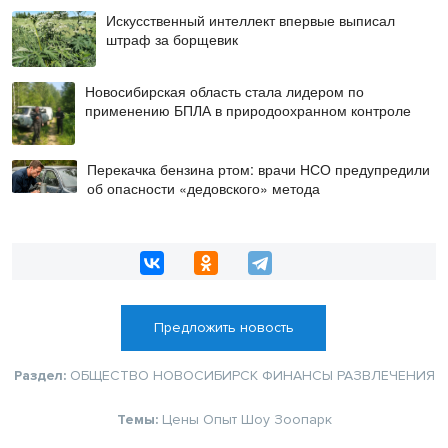
Искусственный интеллект впервые выписал
штраф за борщевик
Новосибирская область стала лидером по
применению БПЛА в природоохранном контроле
Перекачка бензина ртом: врачи НСО предупредили
об опасности «дедовского» метода
Предложить новость
Раздел:
ОБЩЕСТВО
НОВОСИБИРСК
ФИНАНСЫ
РАЗВЛЕЧЕНИЯ
Темы:
Цены
Опыт
Шоу
Зоопарк