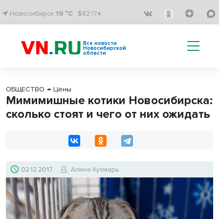
Новосибирск
19 °C
$82.17↑
Все новости
Новосибирской
области
ОБЩЕСТВО
→
Цены
Мимимишные котики Новосибирска:
сколько стоят и чего от них ожидать
02.12.2017
Алина Кухмарь