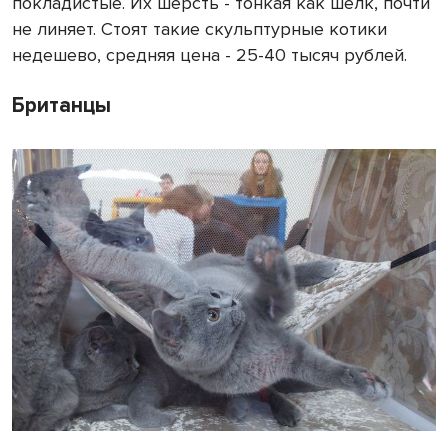
покладистые. Их шерсть - тонкая как шелк, почти
не линяет. Стоят такие скульптурные котики
недешево, средняя цена - 25-40 тысяч рублей.
Британцы