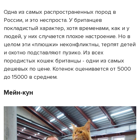
Одна из самых распространенных пород в
России, и это неспроста. У британцев
покладистый характер, хотя временами, как и у
людей, у них случается плохое настроение. Но в
целом эти «плюшки» неконфликтны, терпят детей
и охотно подставляют пузико. Из всех
породистых кошек британцы - одни из самых
дешевых по цене. Котенок оценивается от 5000
до 15000 в среднем.
Мейн-кун