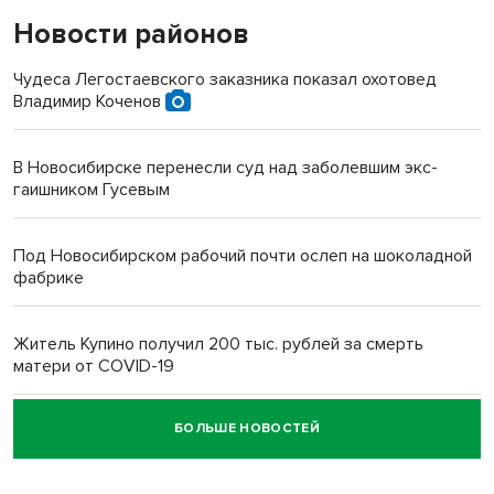
Новости районов
Чудеса Легостаевского заказника показал охотовед
Владимир Коченов
В Новосибирске перенесли суд над заболевшим экс-
гаишником Гусевым
Под Новосибирском рабочий почти ослеп на шоколадной
фабрике
Житель Купино получил 200 тыс. рублей за смерть
матери от COVID-19
БОЛЬШЕ НОВОСТЕЙ
Новосибирский суд наказал водителя за смерть
пенсионерки на вокзале