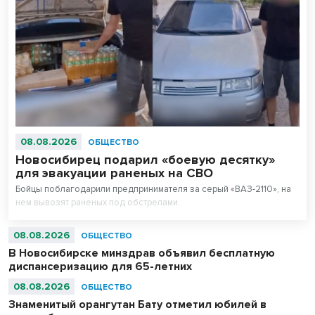
08.08.2026
ОБЩЕСТВО
Новосибирец подарил «боевую десятку»
для эвакуации раненых на СВО
Бойцы поблагодарили предпринимателя за серый «ВАЗ-2110», на
нем вывозят раненых под обстрелами.
08.08.2026
ОБЩЕСТВО
В Новосибирске минздрав объявил бесплатную
диспансеризацию для 65-летних
08.08.2026
ОБЩЕСТВО
Знаменитый орангутан Бату отметил юбилей в