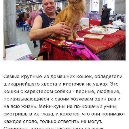
Самые крупные из домашних кошек, обладатели
шикарнейшего хвоста и кисточек на ушках. Это
кошки с характером собаки - верные, любящие,
привязывающиеся к своим хозяевам один раз и
на всю жизнь. Мейн-куны не по-кошачьи умны,
смотришь в их глаза, и кажется, что они понимают
каждое слово, только ответить не могут.
Стоимость котенка с кисточками на ушах