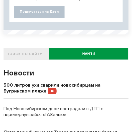
Подписаться на Дзен
НАЙТИ
Новости
500 литров ухи сварили новосибирцам на
Бугринском пляже
Под Новосибирском двое пострадали в ДТП с
перевернувшейся «ГАЗелью»