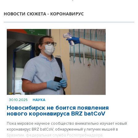
НОВОСТИ СЮЖЕТА - КОРОНАВИРУС
30.10.2025
НАУКА
Новосибирск не боится появления
нового коронавируса BRZ batCoV
Пока мировое научное сообщество внимательно изучает новый
коронавирус BRZ batCoV, обнаруженный у летучих мышей в
Бразилии, федеральная служба Роспотребнадзора