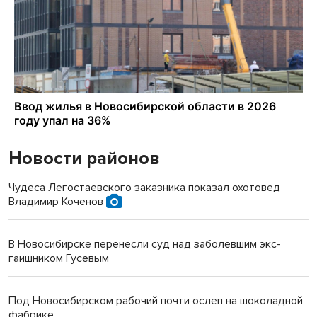
Новости районов
Чудеса Легостаевского заказника показал охотовед
Владимир Коченов
В Новосибирске перенесли суд над заболевшим экс-
гаишником Гусевым
Под Новосибирском рабочий почти ослеп на шоколадной
фабрике