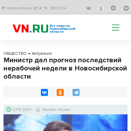
Новосибирск
21.4 °C
$80.93↓
Все новости
Новосибирской
области
ОБЩЕСТВО
→
Актуально
Министр дал прогноз последствий
нерабочей недели в Новосибирской
области
27.10.2021
Михаил Фокин