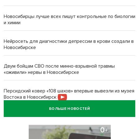
Новосибирцы лучше всех пишут контрольные по биологии
и химии
Нейросеть для диагностики депрессии в крови создали в
Новосибирске
Двум бойцам СВО после минно-взрывной травмы
«оживили» нервы в Новосибирске
Персидский ковер «108 шахов» впервые вывезли из музея
Востока в Новосибирск
БОЛЬШЕ НОВОСТЕЙ
Актриса из Новосибирска Евгения Туркова сыграла мать
в сериале «Малой»