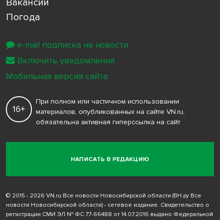
Вакансии
Погода
e-mail подписка на новости
Включить уведомления
Мобильная версия сайта
При полном или частичном использовании
16+
материалов, опубликованных на сайте VN.ru,
обязательна активная гиперссылка на сайт
НАПИСАТЬ В РЕДАКЦИЮ
© 2015 - 2026 VN.ru Все новости Новосибирской области (ВН.ру Все
новости Новосибирской области) - сетевое издание. Свидетельство о
регистрации СМИ ЭЛ № ФС 77-66488 от 14.07.2016 выдано Федеральной