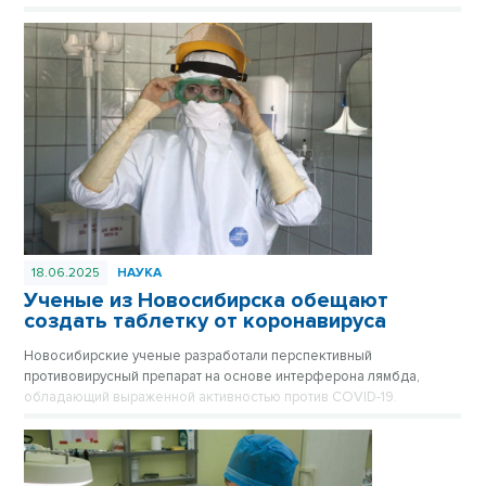
подтверждает, что ситуация находится на постоянном
оперативном контроле.
18.06.2025
НАУКА
Ученые из Новосибирска обещают
создать таблетку от коронавируса
Новосибирские ученые разработали перспективный
противовирусный препарат на основе интерферона лямбда,
обладающий выраженной активностью против COVID-19.