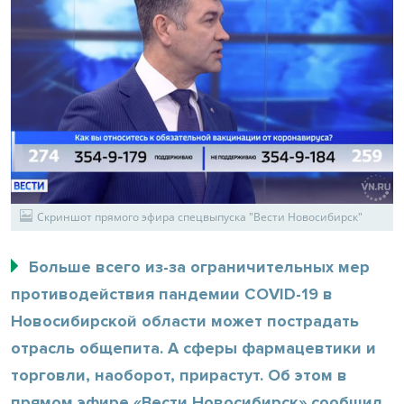
Скриншот прямого эфира спецвыпуска "Вести Новосибирск"
Больше всего из-за ограничительных мер
противодействия пандемии COVID-19 в
Новосибирской области может пострадать
отрасль общепита. А сферы фармацевтики и
торговли, наоборот, прирастут. Об этом в
прямом эфире «Вести Новосибирск» сообщил