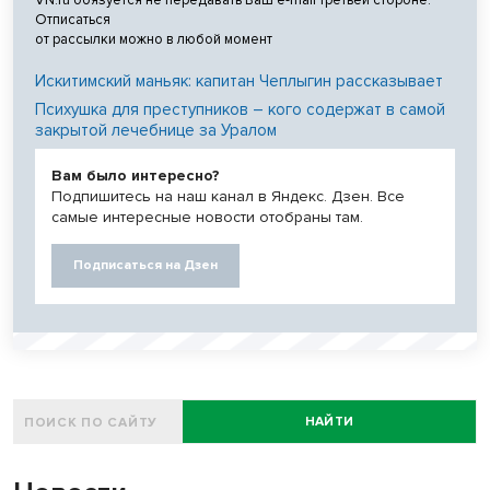
VN.ru обязуется не передавать Ваш e-mail третьей стороне.
Отписаться
от рассылки можно в любой момент
Искитимский маньяк: капитан Чеплыгин рассказывает
Психушка для преступников – кого содержат в самой
закрытой лечебнице за Уралом
Вам было интересно?
Подпишитесь на наш канал в Яндекс. Дзен. Все
самые интересные новости отобраны там.
Подписаться на Дзен
НАЙТИ