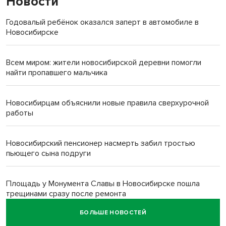
Новости
Годовалый ребёнок оказался заперт в автомобиле в
Новосибирске
Всем миром: жители новосибирской деревни помогли
найти пропавшего мальчика
Новосибирцам объяснили новые правила сверхурочной
работы
Новосибирский пенсионер насмерть забил тростью
пьющего сына подруги
Площадь у Монумента Славы в Новосибирске пошла
трещинами сразу после ремонта
БОЛЬШЕ НОВОСТЕЙ
Африканский врач поразил новосибирцев в травмпункте