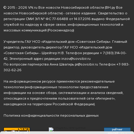
© 2015 - 2026 VN.ru Все новости Новосибирской области (ВН.ру Все
новости Новосибирской области) - сетевое издание. Свидетельство о
регистрации СМИ ЭЛ № ФС 77-66488 от 14.07.2016 выдано Федеральной
службой по надзору в сфере связи, информационных технологий и
массовых коммуникаций (Роскомнадзор)
Учредитель ГАУ НСО «Издательский дом «Советская Сибирь». Главный
редактор, руководитель-директор ГАУ НСО «Издательский дом
«Советская Сибирь» - Шрейтер Н.В. Телефон редакции
+ 7 (383) 314-00-
42
; Электронный адрес редакции
inzov@sovsibir.ru
По вопросам партнерства Анна Швагирь
pr@sovsibir.ru
Телефон
+7-983-
302-62-26
На информационном ресурсе применяются рекомендательные
технологии
(информационные технологии предоставления
информации на основе сбора, систематизации и анализа сведений,
относящихся к предпочтениям пользователей сети «Интернет»,
находящихся на территории Российской Федерации).
Политика конфиденциальности персональных данных