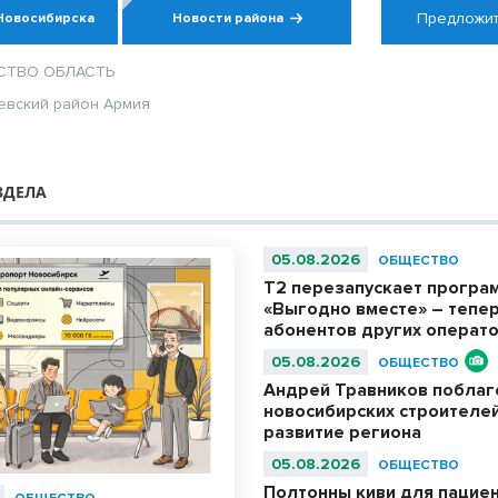
Предложит
Новосибирска
Новости района
СТВО
ОБЛАСТЬ
евский район
Армия
ЗДЕЛА
05.08.2026
ОБЩЕСТВО
Т2 перезапускает програ
«Выгодно вместе» – тепер
абонентов других операт
05.08.2026
ОБЩЕСТВО
Андрей Травников побла
новосибирских строителей
развитие региона
05.08.2026
ОБЩЕСТВО
Полтонны киви для пациен