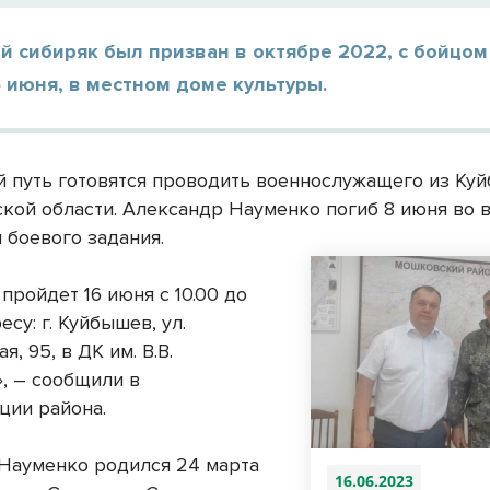
й сибиряк был призван в октябре 2022, с бойцом
6 июня, в местном доме культуры.
й путь готовятся проводить военнослужащего из Ку
кой области. Александр Науменко погиб 8 июня во 
 боевого задания.
пройдет 16 июня с 10.00 до
есу: г. Куйбышев, ул.
я, 95, в ДК им. В.В.
, – сообщили в
ции района.
Науменко родился 24 марта
16.06.2023