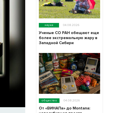
наука
04.08.2026
Ученые СО РАН обещают еще
более экстремальную жару в
Западной Сибири
общество
04.08.2026
От «ВИНАПа» до Montana: