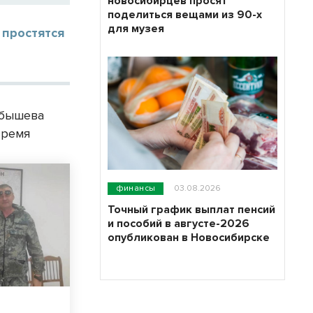
новосибирцев просят
поделиться вещами из 90-х
для музея
 простятся
йбышева
время
финансы
03.08.2026
Точный график выплат пенсий
и пособий в августе-2026
опубликован в Новосибирске