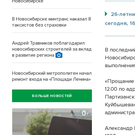
Новосибирске
26-летни
В Новосибирске минтранс наказал 8
сегодня, 1
таксистов без страховки
Андрей Травников поблагодарил
новосибирских строителей за вклад
В последни
в развитие региона
Новосибирс
выполнения
Новосибирский метрополитен начал
ремонт входа на «Площади Ленина»
«Прощание 
12.00 по адр
Партизанска
БОЛЬШЕ НОВОСТЕЙ
Куйбышева»
администра
Александр 