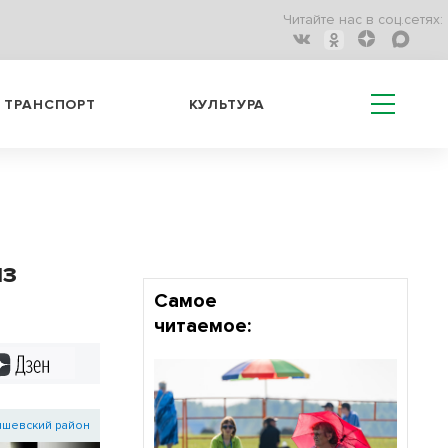
Читайте нас в соц.сетях:
ТРАНСПОРТ
КУЛЬТУРА
из
Самое
читаемое:
Дзен
шевский район