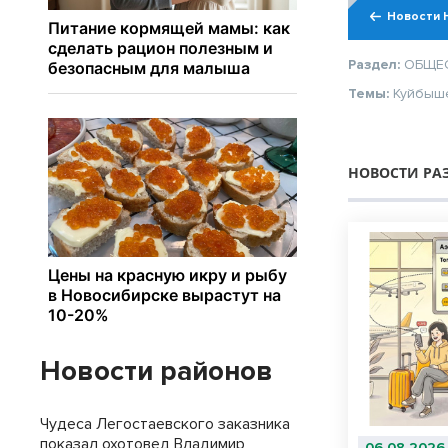
Новости 
Раздел:
ОБЩЕ
Темы:
Куйбыш
НОВОСТИ РА
Новости районов
Чудеса Легостаевского заказника
показал охотовед Владимир
06.08.2026