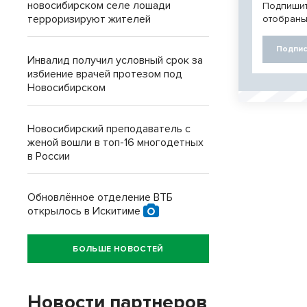
новосибирском селе лошади
Подпишит
терроризируют жителей
отобраны
Подпис
Инвалид получил условный срок за
избиение врачей протезом под
Новосибирском
Новосибирский преподаватель с
женой вошли в топ-16 многодетных
в России
Обновлённое отделение ВТБ
открылось в Искитиме
БОЛЬШЕ НОВОСТЕЙ
Новости партнеров