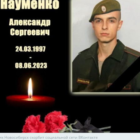
лик Новосибирск скорбит социальной сети ВКонтакте