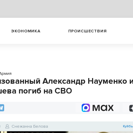
ЭКОНОМИКА
ПРОИСШЕСТВИЯ
Армия
зованный Александр Науменко 
ева погиб на СВО
3
Снежанна Белова
Куйбы