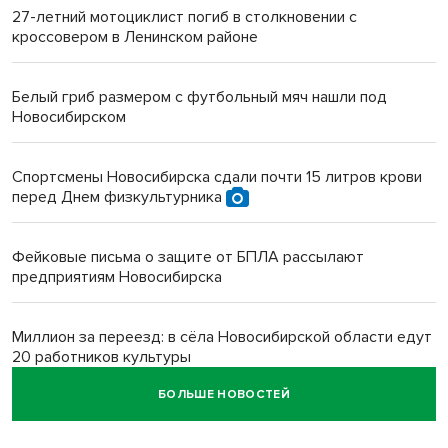
27-летний мотоциклист погиб в столкновении с
кроссовером в Ленинском районе
Белый гриб размером с футбольный мяч нашли под
Новосибирском
Спортсмены Новосибирска сдали почти 15 литров крови
перед Днем физкультурника
Фейковые письма о защите от БПЛА рассылают
предприятиям Новосибирска
Миллион за переезд: в сёла Новосибирской области едут
20 работников культуры
БОЛЬШЕ НОВОСТЕЙ
О похолодании в августе-2026 рассказали синоптики в
Новосибирске