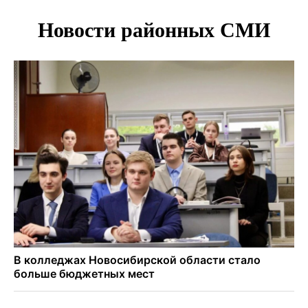
В Новосибирске минтранс наказал 8 таксистов без
страховки
Андрей Травников поблагодарил новосибирских
строителей за вклад в развитие региона
Новосибирский метрополитен начал ремонт входа на
«Красном проспекте»