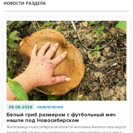
НОВОСТИ РАЗДЕЛА
06.08.2026
РАЗВЛЕЧЕНИЯ
Белый гриб размером с футбольный мяч
нашли под Новосибирском
Жительница Новосибирской области Антонина Анпилогова нашла
белый гриб гигантских размеров в лесу неподалёку от посёлка