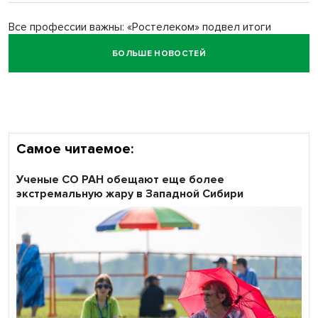
Все профессии важны: «Ростелеком» подвел итоги
всероссийского флешмоба #явлияю
БОЛЬШЕ НОВОСТЕЙ
Сибирские пенсионеры говорят «спасибо» интернету
Самое читаемое:
Ученые СО РАН обещают еще более
экстремальную жару в Западной Сибири