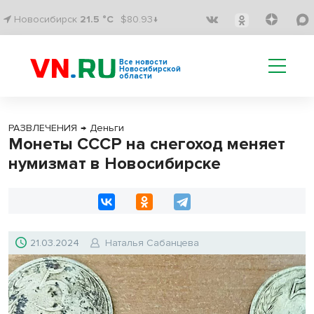
Новосибирск
21.5 °C
$80.93↓
Все новости
Новосибирской
области
РАЗВЛЕЧЕНИЯ
→
Деньги
Монеты СССР на снегоход меняет
нумизмат в Новосибирске
21.03.2024
Наталья Сабанцева