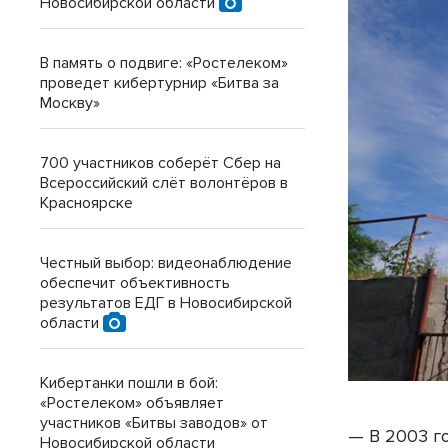
Новосибирской области
В память о подвиге: «Ростелеком»
проведет кибертурнир «Битва за
Москву»
700 участников соберёт Сбер на
Всероссийский слёт волонтёров в
Красноярске
Честный выбор: видеонаблюдение
обеспечит объективность
результатов ЕДГ в Новосибирской
области
Кибертанки пошли в бой:
«Ростелеком» объявляет
участников «Битвы заводов» от
— В 2003 г
Новосибирской области