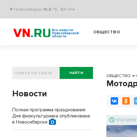
Новосибирск
16.8 °C
$81.41↑
Все новости
ОБЩЕСТВО
Новосибирской
области
НАЙТИ
ОБЩЕСТВО
→
Мотодр
Новости
Полная программа празднования
Дня физкультурника опубликована
17.07.2019
в Новосибирске