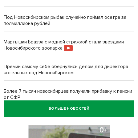
Под Новосибирском рыбак случайно поймал осетра за
полмиллиона рублей
Мартышки Бразза с модной стрижкой стали звездами
Новосибирского зоопарка
Премии самому себе обернулись делом для директора
котельных под Новосибирском
Более 7 тысяч новосибирцев получили прибавку к пенсии
от СФР
БОЛЬШЕ НОВОСТЕЙ
Ветеран СВО выявил рак на бесплатной диспансеризации
в Новосибирске