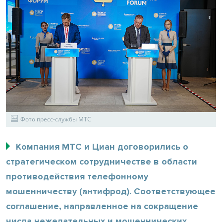
Фото пресс-службы МТС
Компания МТС и Циан договорились о
стратегическом сотрудничестве в области
противодействия телефонному
мошенничеству (антифрод). Соответствующее
соглашение, направленное на сокращение
числа нежелательных и мошеннических