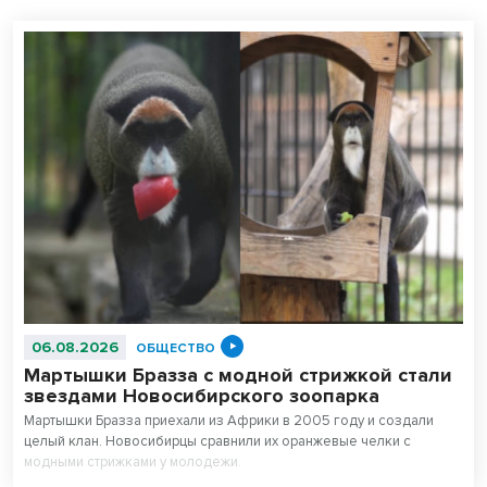
06.08.2026
ОБЩЕСТВО
Мартышки Бразза с модной стрижкой стали
звездами Новосибирского зоопарка
Мартышки Бразза приехали из Африки в 2005 году и создали
целый клан. Новосибирцы сравнили их оранжевые челки с
модными стрижками у молодежи.