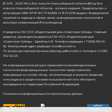
© 2015 - 2026 VN.ru Все новости Новосибирской области (ВН.ру Все
новости Новосибирской области) - сетевое издание. Свидетельство о
регистрации СМИ ЭЛ № ФС 77-66488 от 14.07.2016 выдано Федеральной
службой по надзору в сфере связи, информационных технологий и
массовых коммуникаций (Роскомнадзор)
Учредитель ГАУ НСО «Издательский дом «Советская Сибирь». Главный
редактор, руководитель-директор ГАУ НСО «Издательский дом
«Советская Сибирь» - Шрейтер Н.В. Телефон редакции
+ 7 (383) 314-00-
42
; Электронный адрес редакции
inzov@sovsibir.ru
По вопросам партнерства Анна Швагирь
pr@sovsibir.ru
Телефон
+7-983-
302-62-26
На информационном ресурсе применяются рекомендательные
технологии
(информационные технологии предоставления
информации на основе сбора, систематизации и анализа сведений,
относящихся к предпочтениям пользователей сети «Интернет»,
находящихся на территории Российской Федерации).
Политика конфиденциальности персональных данных