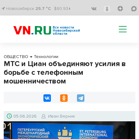
Новосибирск
25.7 °C
$80.93↓
Все новости
Новосибирской
области
ОБЩЕСТВО
→
Технологии
МТС и Циан объединяют усилия в
борьбе с телефонным
мошенничеством
05.06.2026
Иван Верник