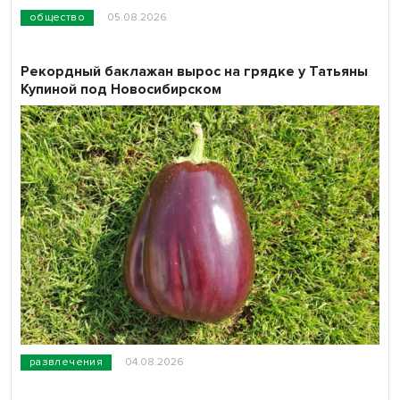
общество
05.08.2026
Рекордный баклажан вырос на грядке у Татьяны
Купиной под Новосибирском
развлечения
04.08.2026