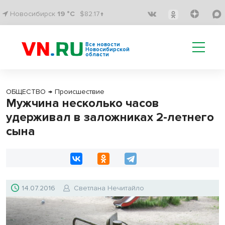
Новосибирск
19 °C
$82.17↑
Все новости
Новосибирской
области
ОБЩЕСТВО
→
Происшествие
Мужчина несколько часов
удерживал в заложниках 2-летнего
сына
14.07.2016
Светлана Нечитайло