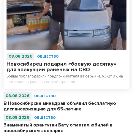
08.08.2026
ОБЩЕСТВО
Новосибирец подарил «боевую десятку»
для эвакуации раненых на СВО
Бойцы поблагодарили предпринимателя за серый «ВАЗ-2110», на
нем вывозят раненых под обстрелами.
08.08.2026
ОБЩЕСТВО
В Новосибирске минздрав объявил бесплатную
диспансеризацию для 65-летних
08.08.2026
ОБЩЕСТВО
Знаменитый орангутан Бату отметил юбилей в
новосибирском зоопарке