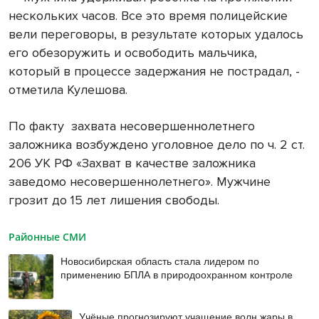
нескольких часов. Все это время полицейские
вели переговоры, в результате которых удалось
его обезоружить и освободить мальчика,
который в процессе задержания не пострадал, -
отметила Кулешова.
По факту захвата несовершеннолетнего
заложника возбуждено уголовное дело по ч. 2 ст.
206 УК РФ «Захват в качестве заложника
заведомо несовершеннолетнего». Мужчине
грозит до 15 лет лишения свободы.
Районные СМИ
Новосибирская область стала лидером по
применению БПЛА в природоохранном контроле
Учёные прогнозируют учащение волн жары в