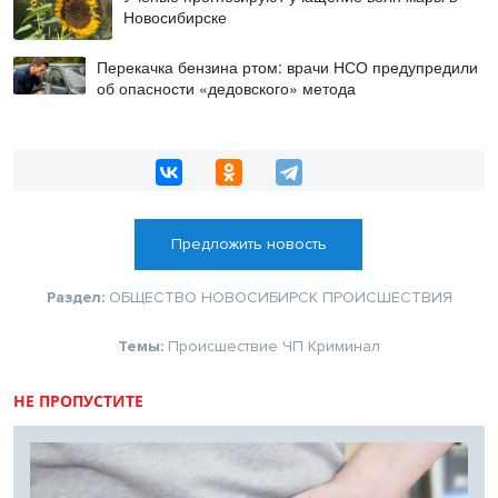
Новосибирске
Перекачка бензина ртом: врачи НСО предупредили
об опасности «дедовского» метода
Предложить новость
Раздел:
ОБЩЕСТВО
НОВОСИБИРСК
ПРОИСШЕСТВИЯ
Темы:
Происшествие
ЧП
Криминал
НЕ ПРОПУСТИТЕ