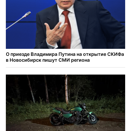
Новосибирские хирурги спасли сердце восьмиклассницы
с донорским клапаном