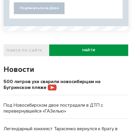
Подписаться на Дзен
НАЙТИ
Новости
500 литров ухи сварили новосибирцам на
Бугринском пляже
Под Новосибирском двое пострадали в ДТП с
перевернувшейся «ГАЗелью»
Легендарный хоккеист Тарасенко вернулся к брату в