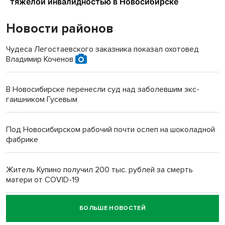
Новости районов
Чудеса Легостаевского заказника показал охотовед
Владимир Коченов
В Новосибирске перенесли суд над заболевшим экс-
гаишником Гусевым
Под Новосибирском рабочий почти ослеп на шоколадной
фабрике
Житель Купино получил 200 тыс. рублей за смерть
матери от COVID-19
БОЛЬШЕ НОВОСТЕЙ
Новосибирский суд наказал водителя за смерть
пенсионерки на вокзале