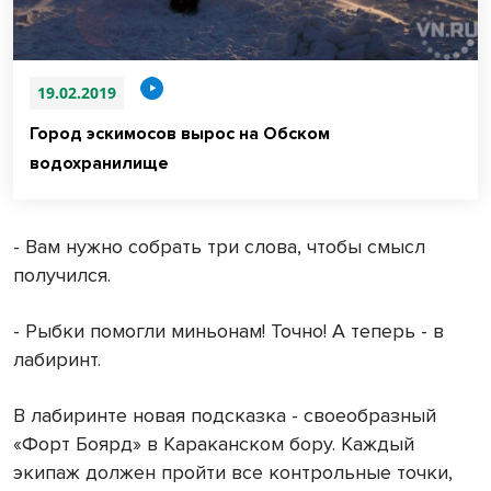
19.02.2019
Город эскимосов вырос на Обском
водохранилище
- Вам нужно собрать три слова, чтобы смысл
получился.
- Рыбки помогли миньонам! Точно! А теперь - в
лабиринт.
В лабиринте новая подсказка - своеобразный
«Форт Боярд» в Караканском бору. Каждый
экипаж должен пройти все контрольные точки,