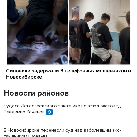
Новости районов
Чудеса Легостаевского заказника показал охотовед
Владимир Коченов
В Новосибирске перенесли суд над заболевшим экс-
гаишником Гусевым