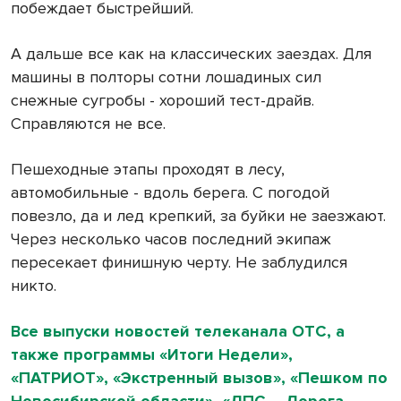
побеждает быстрейший.
А дальше все как на классических заездах. Для
машины в полторы сотни лошадиных сил
снежные сугробы - хороший тест-драйв.
Справляются не все.
Пешеходные этапы проходят в лесу,
автомобильные - вдоль берега. С погодой
повезло, да и лед крепкий, за буйки не заезжают.
Через несколько часов последний экипаж
пересекает финишную черту. Не заблудился
никто.
Все выпуски новостей телеканала ОТС, а
также программы «Итоги Недели»,
«ПАТРИОТ», «Экстренный вызов», «Пешком по
Новосибирской области», «ДПС – Дорога.