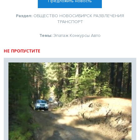
Предложить новость
Раздел:
ОБЩЕСТВО
НОВОСИБИРСК
РАЗВЛЕЧЕНИЯ
ТРАНСПОРТ
Темы:
Эпатаж
Конкурсы
Авто
НЕ ПРОПУСТИТЕ