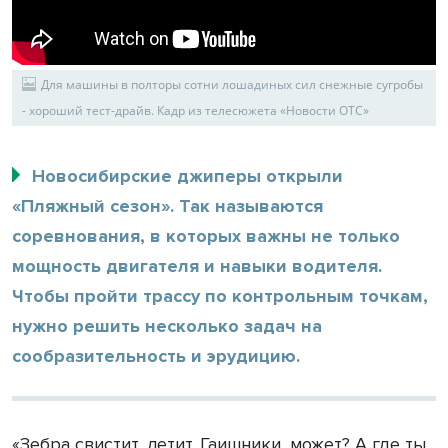
Для машины в полторы сотни лошадиных сил снежные сугробы
- хороший тест-драйв. Кадр из телесюжета «Новости ОТС»
Новосибирские джиперы открыли
«Пляжный сезон». Так называются
соревнования, в которых важны не только
мощность двигателя и навыки водителя.
Чтобы пройти трассу по контрольным точкам,
нужно решить несколько задач на
сообразительность и эрудицию.
«Зебра свистит, летит. Гаишники, может? А где ты