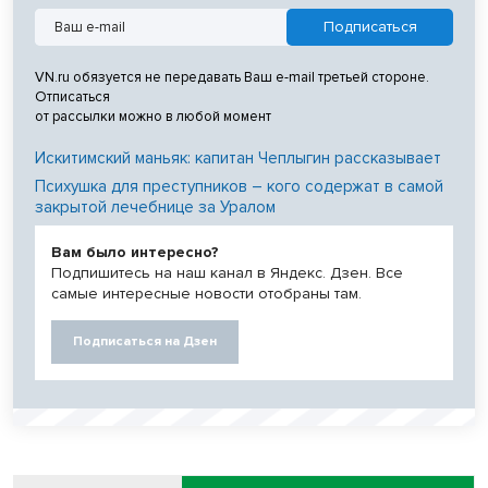
VN.ru обязуется не передавать Ваш e-mail третьей стороне.
Отписаться
от рассылки можно в любой момент
Искитимский маньяк: капитан Чеплыгин рассказывает
Психушка для преступников – кого содержат в самой
закрытой лечебнице за Уралом
Вам было интересно?
Подпишитесь на наш канал в Яндекс. Дзен. Все
самые интересные новости отобраны там.
Подписаться на Дзен