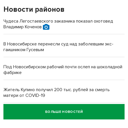
Новости районов
Чудеса Легостаевского заказника показал охотовед
Владимир Коченов
В Новосибирске перенесли суд над заболевшим экс-
гаишником Гусевым
Под Новосибирском рабочий почти ослеп на шоколадной
фабрике
Житель Купино получил 200 тыс. рублей за смерть
матери от COVID-19
БОЛЬШЕ НОВОСТЕЙ
Новосибирский суд наказал водителя за смерть
пенсионерки на вокзале