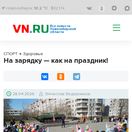
Новосибирск
18.2 °C
$82.17↑
Все новости
Новосибирской
области
СПОРТ
→
Здоровье
На зарядку — как на праздник!
28.04.2026
Вячеслав Ведерников