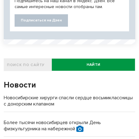
Подпишитесь на наш канал в Яндекс. Дзен. Все
самые интересные новости отобраны там.
Подписаться на Дзен
НАЙТИ
Новости
Новосибирские хирурги спасли сердце восьмиклассницы
с донорским клапаном
Более тысячи новосибирцев открыли День
физкультурника на набережной