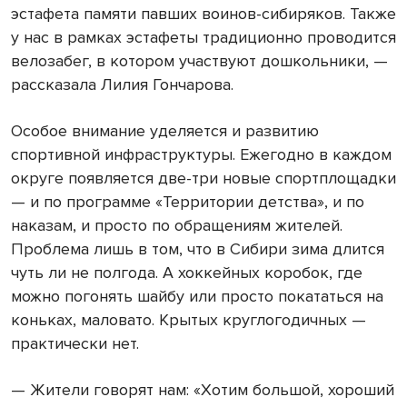
эстафета памяти павших воинов-сибиряков. Также
у нас в рамках эстафеты традиционно проводится
велозабег, в котором участвуют дошкольники, —
рассказала Лилия Гончарова.
Особое внимание уделяется и развитию
спортивной инфраструктуры. Ежегодно в каждом
округе появляется две-три новые спортплощадки
— и по программе «Территории детства», и по
наказам, и просто по обращениям жителей.
Проблема лишь в том, что в Сибири зима длится
чуть ли не полгода. А хоккейных коробок, где
можно погонять шайбу или просто покататься на
коньках, маловато. Крытых круглогодичных —
практически нет.
— Жители говорят нам: «Хотим большой, хороший