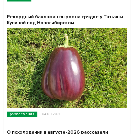
Рекордный баклажан вырос на грядке у Татьяны
Купиной под Новосибирском
развлечения
04.08.2026
О похолодании в августе-2026 рассказали