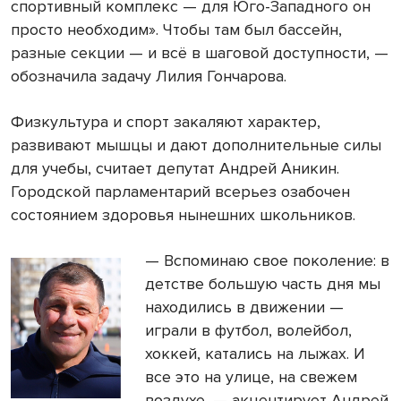
спортивный комплекс — для Юго-Западного он
просто необходим». Чтобы там был бассейн,
разные секции — и всё в шаговой доступности, —
обозначила задачу Лилия Гончарова.
Физкультура и спорт закаляют характер,
развивают мышцы и дают дополнительные силы
для учебы, считает депутат Андрей Аникин.
Городской парламентарий всерьез озабочен
состоянием здоровья нынешних школьников.
— Вспоминаю свое поколение: в
детстве большую часть дня мы
находились в движении —
играли в футбол, волейбол,
хоккей, катались на лыжах. И
все это на улице, на свежем
воздухе, — акцентирует Андрей