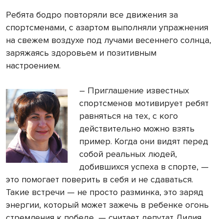
Ребята бодро повторяли все движения за
спортсменами, с азартом выполняли упражнения
на свежем воздухе под лучами весеннего солнца,
заряжаясь здоровьем и позитивным
настроением.
– Приглашение известных
спортсменов мотивирует ребят
равняться на тех, с кого
действительно можно взять
пример. Когда они видят перед
собой реальных людей,
добившихся успеха в спорте, —
это помогает поверить в себя и не сдаваться.
Такие встречи — не просто разминка, это заряд
энергии, который может зажечь в ребенке огонь
стремления к победе, — считает депутат Лилия