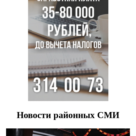
Новосибирцам объяснили новые правила сверхурочной
работы