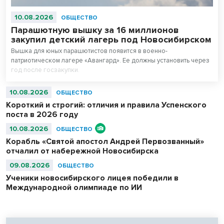
10.08.2026
ОБЩЕСТВО
Парашютную вышку за 16 миллионов
закупил детский лагерь под Новосибирском
Вышка для юных парашютистов появится в военно-
патриотическом лагере «Авангард». Ее должны установить через
год после госзакупки.
10.08.2026
ОБЩЕСТВО
Короткий и строгий: отличия и правила Успенского
поста в 2026 году
10.08.2026
ОБЩЕСТВО
Корабль «Святой апостол Андрей Первозванный»
отчалил от набережной Новосибирска
09.08.2026
ОБЩЕСТВО
Ученики новосибирского лицея победили в
Международной олимпиаде по ИИ