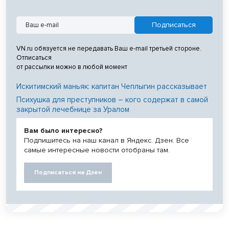
VN.ru обязуется не передавать Ваш e-mail третьей стороне.
Отписаться
от рассылки можно в любой момент
Искитимский маньяк: капитан Чеплыгин рассказывает
Психушка для преступников – кого содержат в самой
закрытой лечебнице за Уралом
Вам было интересно?
Подпишитесь на наш канал в Яндекс. Дзен. Все
самые интересные новости отобраны там.
Подписаться на Дзен