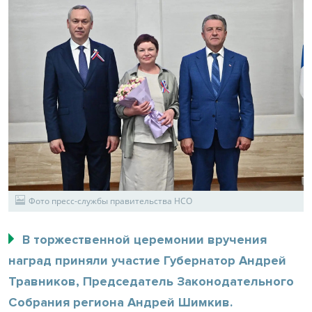
Фото пресс-службы правительства НСО
В торжественной церемонии вручения
наград приняли участие Губернатор Андрей
Травников, Председатель Законодательного
Собрания региона Андрей Шимкив.