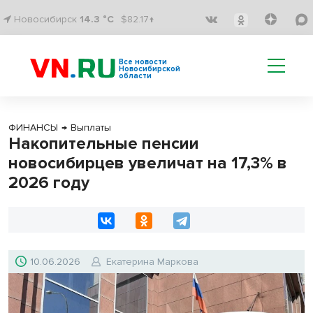
Новосибирск
14.3 °C
$82.17↑
Все новости
Новосибирской
области
ФИНАНСЫ
→
Выплаты
Накопительные пенсии
новосибирцев увеличат на 17,3% в
2026 году
10.06.2026
Екатерина Маркова