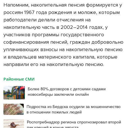
Напомним, накопительная пенсия формируется у
россиян 1967 года рождения и моложе, которым
работодатели делали отчисления на
накопительную часть в 2002–2014 годах, у
участников программы государственного
софинансирования пенсий, граждан добровольно
уплачивающих взносы на накопительную пенсию
и владельцев материнского капитала, которые
направили его на накопительную пенсию.
Районные СМИ
Более 80% договоров с детскими садами
новосибирцы заключили онлайн
Подростка из Бердска осудили за мошенничество
в отношении пожилых людей
Роспотребнадзор региона спрогнозировал второй
пик клещей в конце августа