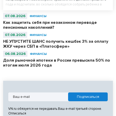
года и подсчитали, во сколько обойдется собрать ребенка в
школу. Оказалось, что школьная одежда на ресейле* в среднем
стоит на треть дешевле новой, а канцтовары — в два раза.
07.08.2026
ФИНАНСЫ
Как защитить себя при незаконном переводе
пенсионных накоплений?
07.08.2026
ФИНАНСЫ
НЕ УПУСТИТЕ ШАНС получить кешбэк 3% за оплату
ЖКУ через СБП в «Платосфере»
06.08.2026
ФИНАНСЫ
Доля рыночной ипотеки в России превысила 50% по
итогам июля 2026 года
VN.ru обязуется не передавать Ваш e-mail третьей стороне.
Отписаться