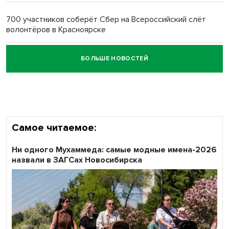
700 участников соберёт Сбер на Всероссийский слёт
волонтёров в Красноярске
БОЛЬШЕ НОВОСТЕЙ
Честный выбор: видеонаблюдение обеспечит
объективность результатов ЕДГ в Новосибирской
области
Самое читаемое:
Ни одного Мухаммеда: самые модные имена-2026
назвали в ЗАГСах Новосибирска