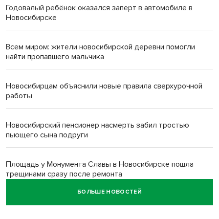
Годовалый ребёнок оказался заперт в автомобиле в
Новосибирске
Всем миром: жители новосибирской деревни помогли
найти пропавшего мальчика
Новосибирцам объяснили новые правила сверхурочной
работы
Новосибирский пенсионер насмерть забил тростью
пьющего сына подруги
Площадь у Монумента Славы в Новосибирске пошла
трещинами сразу после ремонта
БОЛЬШЕ НОВОСТЕЙ
Африканский врач поразил новосибирцев в травмпункте
Академгородка