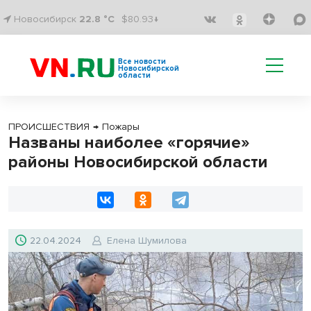
Новосибирск
22.8 °C
$80.93↓
Все новости
Новосибирской
области
ПРОИСШЕСТВИЯ
→
Пожары
Названы наиболее «горячие»
районы Новосибирской области
22.04.2024
Елена Шумилова