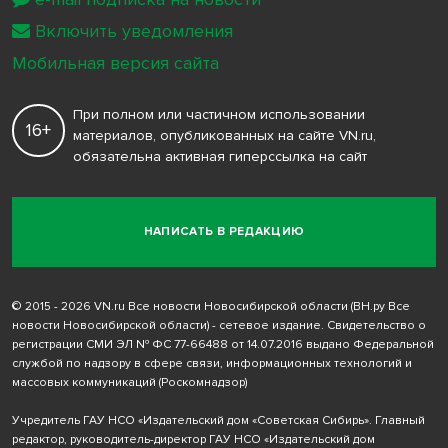
Включить уведомления
Мобильная версия сайта
При полном или частичном использовании
16+
материалов, опубликованных на сайте VN.ru,
обязательна активная гиперссылка на сайт
НАПИСАТЬ В РЕДАКЦИЮ
© 2015 - 2026 VN.ru Все новости Новосибирской области (ВН.ру Все
новости Новосибирской области) - сетевое издание. Свидетельство о
регистрации СМИ ЭЛ № ФС 77-66488 от 14.07.2016 выдано Федеральной
службой по надзору в сфере связи, информационных технологий и
массовых коммуникаций (Роскомнадзор)
Учредитель ГАУ НСО «Издательский дом «Советская Сибирь». Главный
редактор, руководитель-директор ГАУ НСО «Издательский дом