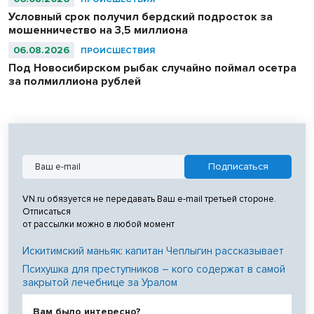
Условный срок получил бердский подросток за
мошенничество на 3,5 миллиона
06.08.2026
ПРОИСШЕСТВИЯ
Под Новосибирском рыбак случайно поймал осетра
за полмиллиона рублей
VN.ru обязуется не передавать Ваш e-mail третьей стороне.
Отписаться
от рассылки можно в любой момент
Искитимский маньяк: капитан Чеплыгин рассказывает
Психушка для преступников – кого содержат в самой
закрытой лечебнице за Уралом
Вам было интересно?