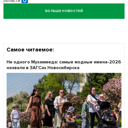
области
БОЛЬШЕ НОВОСТЕЙ
Кибертанки пошли в бой: «Ростелеком» объявляет
участников «Битвы заводов» от Новосибирской
области
Самое читаемое:
Ни одного Мухаммеда: самые модные имена-2026
назвали в ЗАГСах Новосибирска