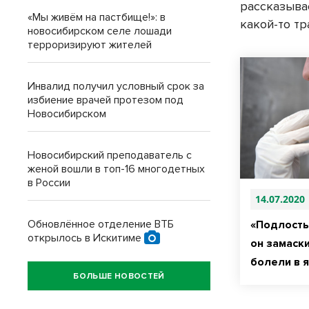
рассказыва
«Мы живём на пастбище!»: в
какой-то тр
новосибирском селе лошади
терроризируют жителей
Инвалид получил условный срок за
избиение врачей протезом под
Новосибирском
Новосибирский преподаватель с
женой вошли в топ-16 многодетных
в России
14.07.2020
Обновлённое отделение ВТБ
«Подлость 
открылось в Искитиме
он замаск
болели в 
БОЛЬШЕ НОВОСТЕЙ