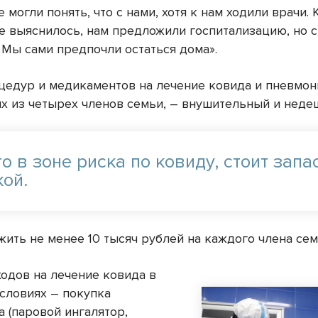
 могли понять, что с нами, хотя к нам ходили врачи. 
се выяснилось, нам предложили госпитализацию, но 
 Мы сами предпочли остаться дома».
цедур и медикаментов на лечение ковида и пневмон
их из четырех членов семьи, – внушительный и неде
то в зоне риска по ковиду, стоит запа
кой.
жить не менее 10 тысяч рублей на каждого члена сем
ходов на лечение ковида в
словиях – покупка
 (паровой ингалятор,