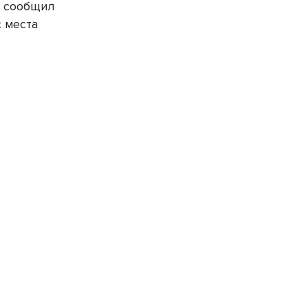
— сообщил
с места