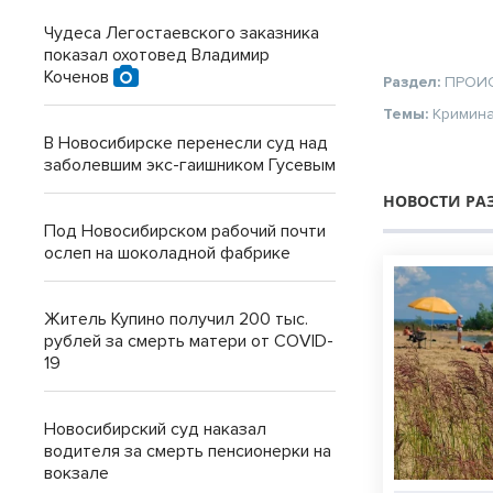
Чудеса Легостаевского заказника
показал охотовед Владимир
Коченов
Раздел:
ПРОИ
Темы:
Кримин
В Новосибирске перенесли суд над
заболевшим экс-гаишником Гусевым
НОВОСТИ РА
Под Новосибирском рабочий почти
ослеп на шоколадной фабрике
Житель Купино получил 200 тыс.
рублей за смерть матери от COVID-
19
Новосибирский суд наказал
водителя за смерть пенсионерки на
вокзале