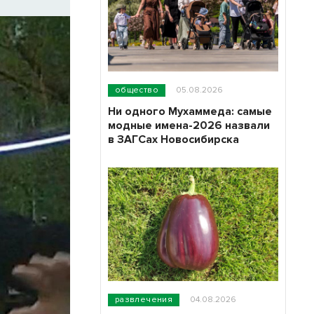
общество
05.08.2026
Ни одного Мухаммеда: самые
модные имена-2026 назвали
в ЗАГСах Новосибирска
развлечения
04.08.2026