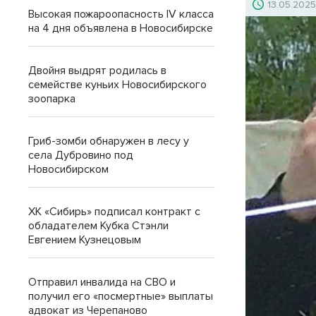
13.05.202
Высокая пожароопасность IV класса
на 4 дня объявлена в Новосибирске
Двойня выдрят родилась в
семействе куньих Новосибирского
зоопарка
Гриб-зомби обнаружен в лесу у
села Дубровино под
Новосибирском
ХК «Сибирь» подписал контракт с
обладателем Кубка Стэнли
Евгением Кузнецовым
Отправил инвалида на СВО и
получил его «посмертные» выплаты
адвокат из Черепаново