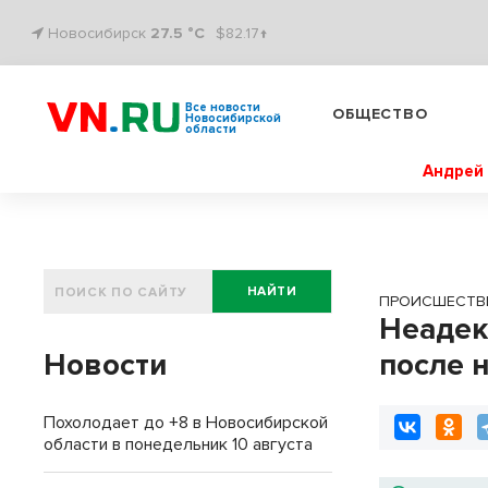
Новосибирск
27.5 °C
$82.17↑
Все новости
ОБЩЕСТВО
Новосибирской
области
Андрей 
НАЙТИ
ПРОИСШЕСТВ
Неадек
Новости
после 
Похолодает до +8 в Новосибирской
области в понедельник 10 августа