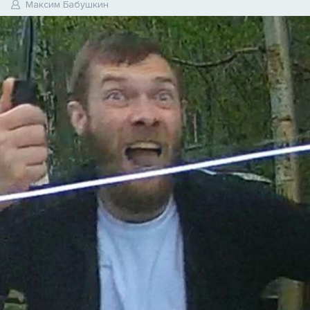
5
Максим Бабушкин