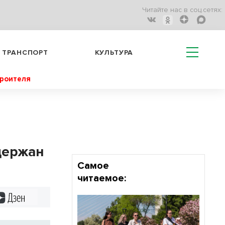
Читайте нас в соц.сетях:
ТРАНСПОРТ
КУЛЬТУРА
троителя
держан
Самое
читаемое:
Дзен