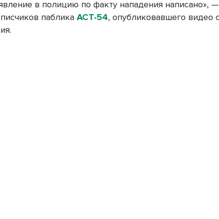
аявление в полицию по факту нападения написано», 
дписчиков паблика
АСТ-54
, опубликовавшего видео 
ия.