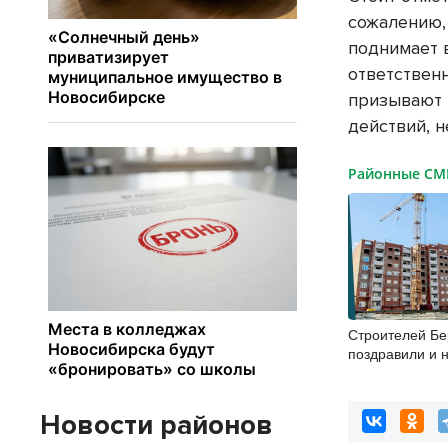
сожалению,
поднимает 
ответствен
призывают 
действий, 
Районные С
Строителей Бе
поздравили и 
профессионал
Новости районов