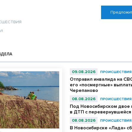
Предложит
СШЕСТВИЯ
ал
ЗДЕЛА
09.08.2026
ПРОИСШЕСТВИЯ
Отправил инвалида на СВО
его «посмертные» выплат
Черепаново
08.08.2026
ПРОИСШЕСТВИЯ
Под Новосибирском двое 
в ДТП с перевернувшейся
08.08.2026
ПРОИСШЕСТВИЯ
В Новосибирске «Лада» с