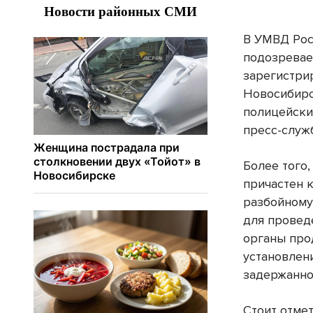
В УМВД Рос
подозревае
зарегистри
Новосибирс
полицейски
пресс-служ
Более того,
причастен 
разбойному
для провед
органы про
установлен
задержанно
Стоит отмет