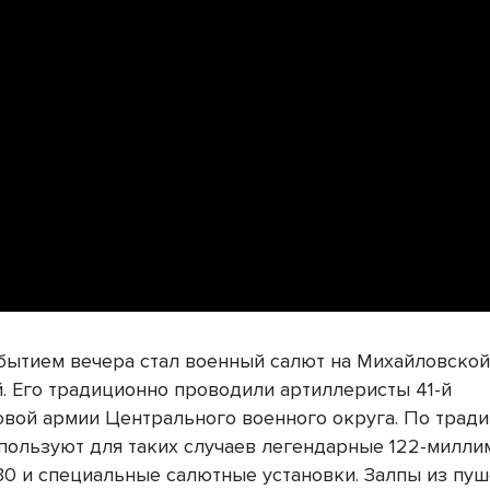
бытием вечера стал военный салют на Михайловско
. Его традиционно проводили артиллеристы 41-й
вой армии Центрального военного округа. По тради
пользуют для таких случаев легендарные 122-милл
30 и специальные салютные установки. Залпы из пу