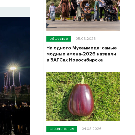
общество
05.08.2026
Ни одного Мухаммеда: самые
модные имена-2026 назвали
в ЗАГСах Новосибирска
развлечения
04.08.2026