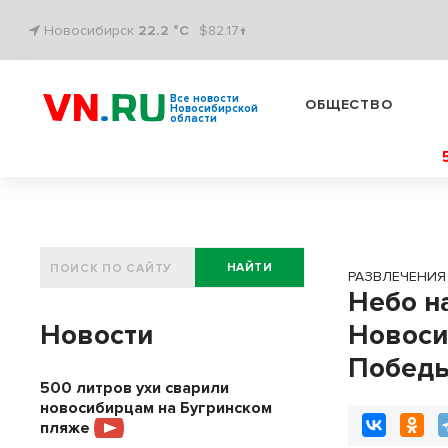
Новосибирск
22.2 °C
$82.17↑
Все новости
ОБЩЕСТВО
Новосибирской
области
НАЙТИ
РАЗВЛЕЧЕНИЯ
Небо н
Новости
Новоси
Побед
500 литров ухи сварили
новосибирцам на Бугринском
пляже