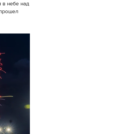
 в небе над
 прошел