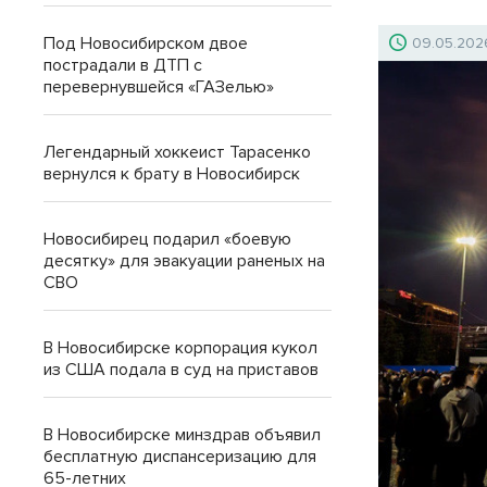
Под Новосибирском двое
09.05.202
пострадали в ДТП с
перевернувшейся «ГАЗелью»
Легендарный хоккеист Тарасенко
вернулся к брату в Новосибирск
Новосибирец подарил «боевую
десятку» для эвакуации раненых на
СВО
В Новосибирске корпорация кукол
из США подала в суд на приставов
В Новосибирске минздрав объявил
бесплатную диспансеризацию для
65-летних