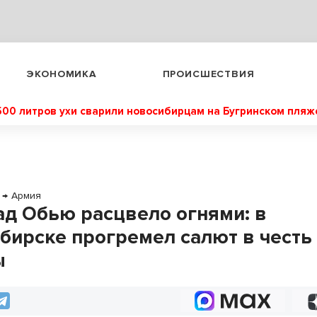
ЭКОНОМИКА
ПРОИСШЕСТВИЯ
500 литров ухи сварили новосибирцам на Бугринском пляж
→
Армия
ад Обью расцвело огнями: в
бирске прогремел салют в честь
ы