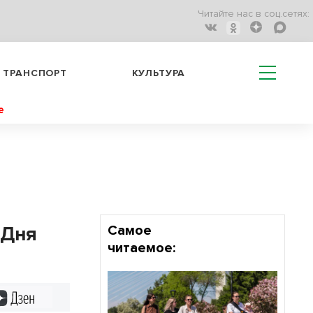
Читайте нас в соц.сетях:
ТРАНСПОРТ
КУЛЬТУРА
е
 Дня
Самое
читаемое:
Дзен