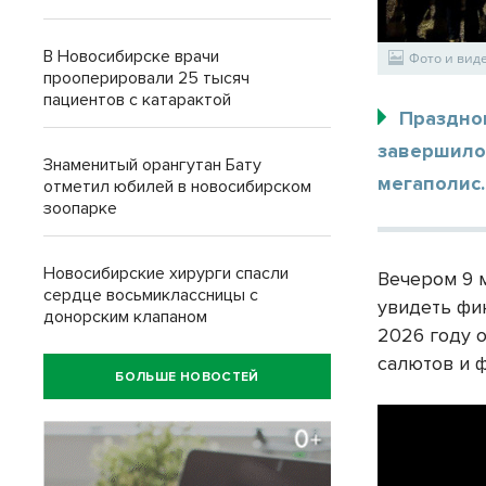
В Новосибирске врачи
Фото и вид
прооперировали 25 тысяч
пациентов с катарактой
Праздно
завершило
Знаменитый орангутан Бату
мегаполис.
отметил юбилей в новосибирском
зоопарке
Новосибирские хирурги спасли
Вечером 9 
сердце восьмиклассницы с
увидеть фин
донорским клапаном
2026 году 
салютов и 
БОЛЬШЕ НОВОСТЕЙ