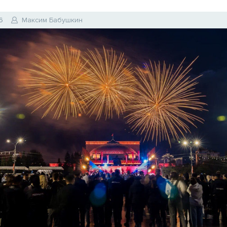
6
Максим Бабушкин