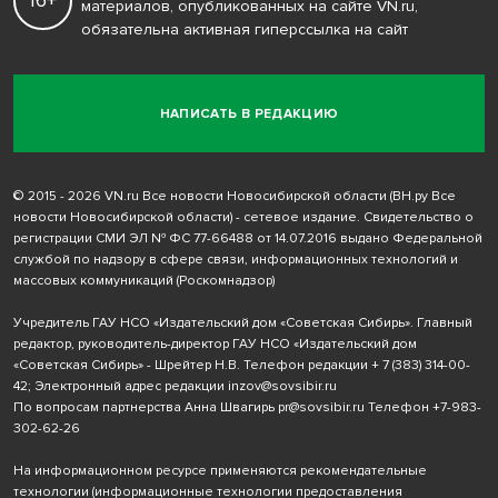
16+
материалов, опубликованных на сайте VN.ru,
обязательна активная гиперссылка на сайт
НАПИСАТЬ В РЕДАКЦИЮ
© 2015 - 2026 VN.ru Все новости Новосибирской области (ВН.ру Все
новости Новосибирской области) - сетевое издание. Свидетельство о
регистрации СМИ ЭЛ № ФС 77-66488 от 14.07.2016 выдано Федеральной
службой по надзору в сфере связи, информационных технологий и
массовых коммуникаций (Роскомнадзор)
Учредитель ГАУ НСО «Издательский дом «Советская Сибирь». Главный
редактор, руководитель-директор ГАУ НСО «Издательский дом
«Советская Сибирь» - Шрейтер Н.В. Телефон редакции
+ 7 (383) 314-00-
42
; Электронный адрес редакции
inzov@sovsibir.ru
По вопросам партнерства Анна Швагирь
pr@sovsibir.ru
Телефон
+7-983-
302-62-26
На информационном ресурсе применяются рекомендательные
технологии
(информационные технологии предоставления