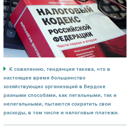
К сожалению, тенденция такова, что в
настоящее время большинство
хозяйствующих организаций в Бердске
разными способами, как легальными, так и
нелегальными, пытаются сократить свои
расходы, в том числе и налоговые платежи.