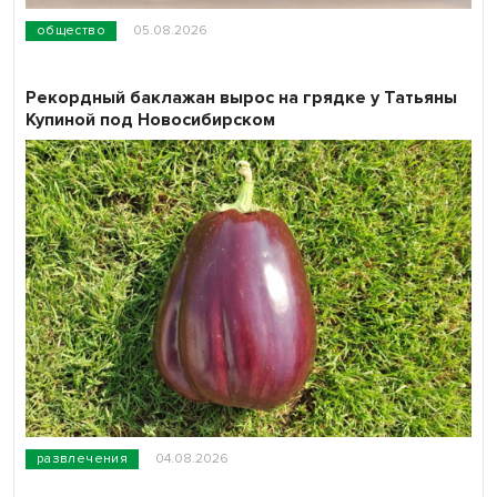
общество
05.08.2026
Рекордный баклажан вырос на грядке у Татьяны
Купиной под Новосибирском
развлечения
04.08.2026