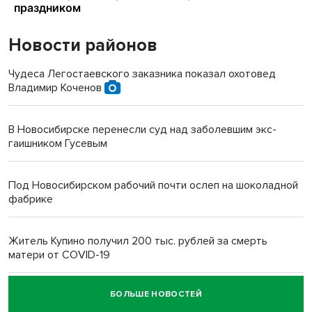
Новости районов
Чудеса Легостаевского заказника показал охотовед
Владимир Коченов
В Новосибирске перенесли суд над заболевшим экс-
гаишником Гусевым
Под Новосибирском рабочий почти ослеп на шоколадной
фабрике
Житель Купино получил 200 тыс. рублей за смерть
матери от COVID-19
БОЛЬШЕ НОВОСТЕЙ
Новосибирский суд наказал водителя за смерть
пенсионерки на вокзале