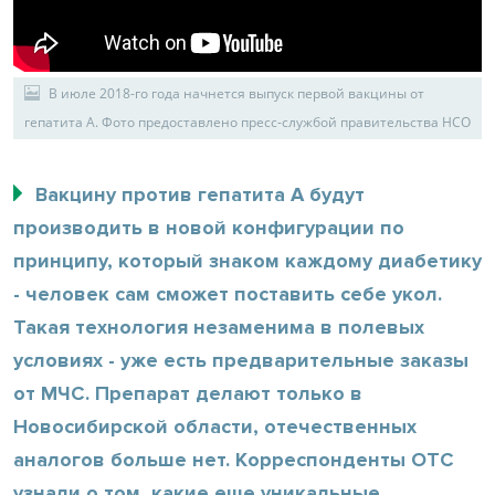
В июле 2018-го года начнется выпуск первой вакцины от
гепатита А. Фото предоставлено пресс-службой правительства НСО
Вакцину против гепатита А будут
производить в новой конфигурации по
принципу, который знаком каждому диабетику
- человек сам сможет поставить себе укол.
Такая технология незаменима в полевых
условиях - уже есть предварительные заказы
от МЧС. Препарат делают только в
Новосибирской области, отечественных
аналогов больше нет. Корреспонденты ОТС
узнали о том, какие еще уникальные