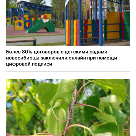
Мартышки Бразза с модной стрижкой стали звездами
Новосибирского зоопарка