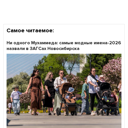
участников «Битвы заводов» от Новосибирской
области
Самое читаемое:
Ни одного Мухаммеда: самые модные имена-2026
назвали в ЗАГСах Новосибирска