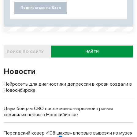
Подписаться на Дзен
НАЙТИ
Новости
Нейросеть для диагностики депрессии в крови создали в
Новосибирске
Двум бойцам СВО после минно-взрывной травмы
«оживили» нервы в Новосибирске
Персидский ковер «108 шахов» впервые вывезли из музея