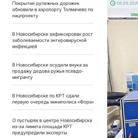
Покрытие рулежных дорожек
05.09.202
обновили в аэропорту Толмачево по
нацпроекту
В Новосибирске зафиксирован рост
заболеваемости энтеровирусной
инфекцией
В Новосибирске осудили внука за
продажу дедова ружья псевдо-
мигранту
В Новосибирске по КРТ сдали
первую очередь миниполиса «Фора»
О пустырях в центре Новосибирска
из-за лимита площади КРТ
предупредили эксперты