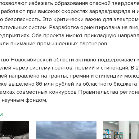
позволяют избежать образования опасной твердоэл
 работают при высоких скоростях заряда/разряда и
 безопасность. Это критически важно для электром
пительных систем. Разработка ориентирована на вн
едприятиях. Оба проекта имеют прикладную направл
кли внимание промышленных партнеров.
тво Новосибирской области активно поддерживает
лей через систему грантов, премий и стипендий. В 
лей направлено на гранты, премии и стипендии мол
кже выделено 86 млн рублей из областного бюджета 
рамках совместных конкурсов Правительства регион
 научным фондом.
МИ