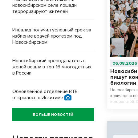
новосибирском селе лошади
терроризируют жителей
Инвалид получил условный срок за
избиение врачей протезом под
Новосибирском
Новосибирский преподаватель с
06.08.2026
женой вошли в топ-16 многодетных
Новосиби
в России
пишут ко
биологии
Новосибирская
Обновлённое отделение ВТБ
количество п
открылось в Искитиме
контрольной. 
химию и биоло
БОЛЬШЕ НОВОСТЕЙ