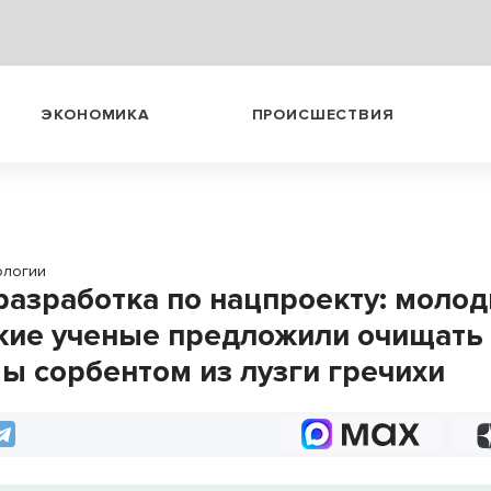
ЭКОНОМИКА
ПРОИСШЕСТВИЯ
ологии
разработка по нацпроекту: моло
кие ученые предложили очищать
ы сорбентом из лузги гречихи