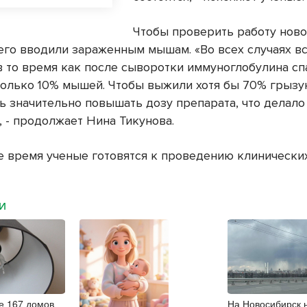
Чтобы проверить работу ново
 его вводили зараженным мышам. «Во всех случаях 
в то время как после сыворотки иммуноглобулина сп
только 10% мышей. Чтобы выжили хотя бы 70% грызу
ь значительно повышать дозу препарата, что делало
, - продолжает Нина Тикунова.
е время ученые готовятся к проведению клинически
МИ
е 167 домов
На Новосибирск 