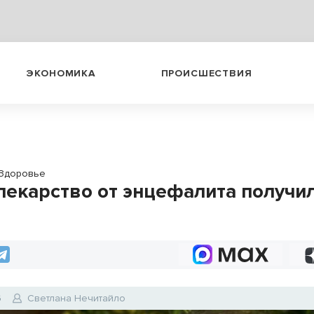
ЭКОНОМИКА
ПРОИСШЕСТВИЯ
Здоровье
лекарство от энцефалита получи
и
6
Светлана Нечитайло