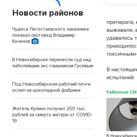
Новости районов
препарата,
Чудеса Легостаевского заказника
выживали, 
показал охотовед Владимир
удавалось 
Коченов
приходилос
токсичным»
В Новосибирске перенесли суд над
заболевшим экс-гаишником Гусевым
В настояще
испытаний.
Под Новосибирском рабочий почти
ослеп на шоколадной фабрике
Районные С
Житель Купино получил 200 тыс.
рублей за смерть матери от COVID-
19
В Новосибирск