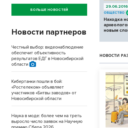
29.06.2016
БОЛЬШЕ НОВОСТЕЙ
ОБЩЕСТВО
Находка н
археолого
Новости партнеров
новым сло
Честный выбор: видеонаблюдение
обеспечит объективность
НОВОСТИ РА
результатов ЕДГ в Новосибирской
области
Кибертанки пошли в бой:
«Ростелеком» объявляет
участников «Битвы заводов» от
Новосибирской области
Наука в моде: более чем на треть
выросло число заявок на Научную
премию Сбера 2026