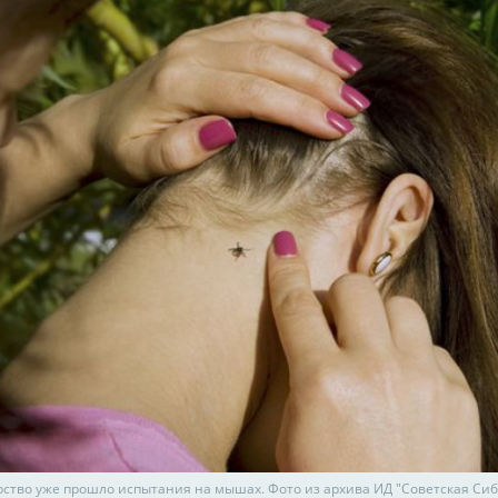
рство уже прошло испытания на мышах. Фото из архива ИД "Советская Си