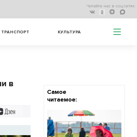
Читайте нас в соц.сетях:
ТРАНСПОРТ
КУЛЬТУРА
ли в
Самое
читаемое:
Дзен