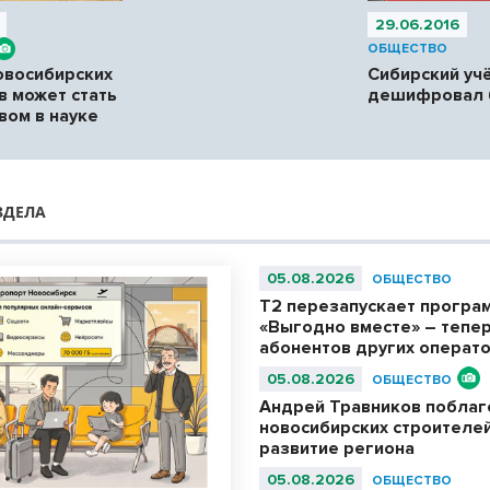
29.06.2016
ОБЩЕСТВО
овосибирских
Сибирский уч
в может стать
дешифровал 
вом в науке
ЗДЕЛА
05.08.2026
ОБЩЕСТВО
Т2 перезапускает програ
«Выгодно вместе» – тепер
абонентов других операт
05.08.2026
ОБЩЕСТВО
Андрей Травников побла
новосибирских строителей
развитие региона
05.08.2026
ОБЩЕСТВО