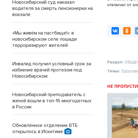
Новосибирский суд наказал
отключат от эл
водителя за смерть пенсионерки на
августа
вокзале
«Мы живём на пастбище!»: в
новосибирском селе лошади
терроризируют жителей
Раздел:
ОБЩЕ
Инвалид получил условный срок за
избиение врачей протезом под
Темы:
Здоров
Новосибирском
НЕ ПРОПУСТИ
Новосибирский преподаватель с
женой вошли в топ-16 многодетных
в России
Обновлённое отделение ВТБ
открылось в Искитиме