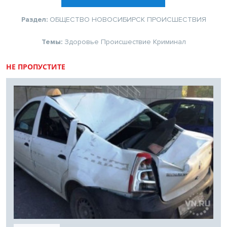
Раздел:
ОБЩЕСТВО
НОВОСИБИРСК
ПРОИСШЕСТВИЯ
Темы:
Здоровье
Происшествие
Криминал
НЕ ПРОПУСТИТЕ