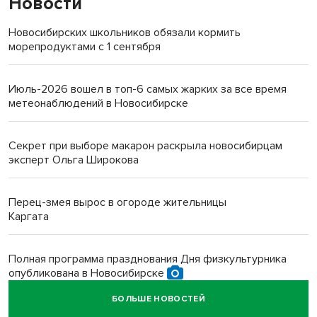
Новости
Новосибирских школьников обязали кормить
морепродуктами с 1 сентября
Июль-2026 вошел в топ-6 самых жарких за все время
метеонаблюдений в Новосибирске
Секрет при выборе макарон раскрыла новосибирцам
эксперт Ольга Широкова
Перец-змея вырос в огороде жительницы
Каргата
Полная программа празднования Дня физкультурника
опубликована в Новосибирске
БОЛЬШЕ НОВОСТЕЙ
Прогноз погоды на 8-9 августа в Новосибирске сделали