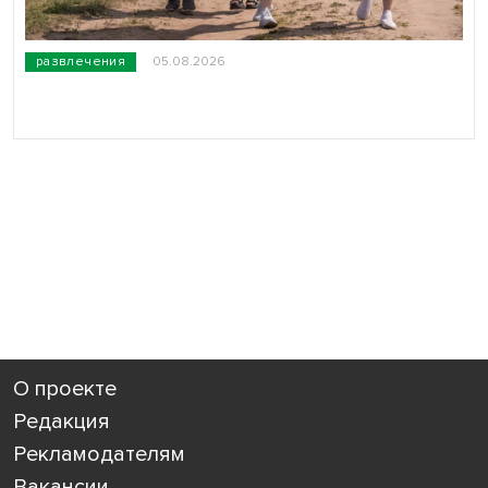
развлечения
05.08.2026
О проекте
Редакция
Рекламодателям
Вакансии