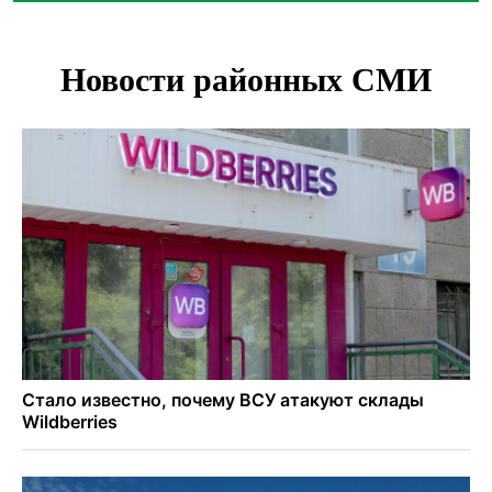
синоптики
Площадки для контроля перегруза начали строить на
въездах в Новосибирск
Дольщики долгостроя на Титова в Новосибирске
получили ключи от квартир
Доля рыночной ипотеки в России превысила 50% по
итогам июля 2026 года