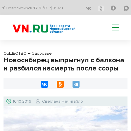
Новосибирск
17.9 °C
$81.41↑
Все новости
Новосибирской
области
ОБЩЕСТВО
→
Здоровье
Новосибирец выпрыгнул с балкона
и разбился насмерть после ссоры
10.10.2016
Светлана Нечитайло