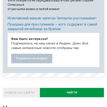
VN.ru обязуется не передавать Ваш e-mail третьей стороне.
Отписаться
от рассылки можно в любой момент
Искитимский маньяк: капитан Чеплыгин рассказывает
Психушка для преступников – кого содержат в самой
закрытой лечебнице за Уралом
Вам было интересно?
Подпишитесь на наш канал в Яндекс. Дзен. Все
самые интересные новости отобраны там.
Подписаться на Дзен
НАЙТИ