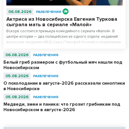
06.08.2026
РАЗВЛЕЧЕНИЯ
Актриса из Новосибирска Евгения Туркова
сыграла мать в сериале «Малой»
Вскоре состоится премьера комедийного сериала «Малой». В
центре истории — два полицейских из одного отдела: недавний
выпускник академии МВД Саша (Тимофей Кочнев) и оперативник
Малой (Владимир Яглыч) с многолетним стажем.
06.08.2026
РАЗВЛЕЧЕНИЯ
Белый гриб размером с футбольный мяч нашли под
Новосибирском
05.08.2026
РАЗВЛЕЧЕНИЯ
О похолодании в августе-2026 рассказали синоптики
в Новосибирске
05.08.2026
РАЗВЛЕЧЕНИЯ
Медведи, змеи и паника: что грозит грибникам под
Новосибирском в августе-2026