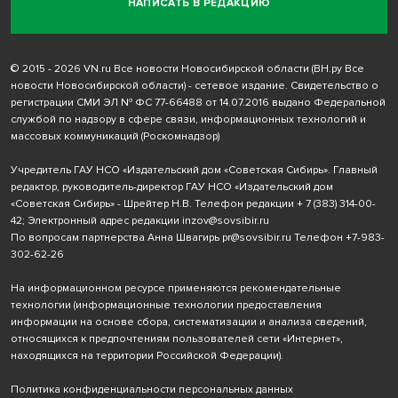
НАПИСАТЬ В РЕДАКЦИЮ
© 2015 - 2026 VN.ru Все новости Новосибирской области (ВН.ру Все
новости Новосибирской области) - сетевое издание. Свидетельство о
регистрации СМИ ЭЛ № ФС 77-66488 от 14.07.2016 выдано Федеральной
службой по надзору в сфере связи, информационных технологий и
массовых коммуникаций (Роскомнадзор)
Учредитель ГАУ НСО «Издательский дом «Советская Сибирь». Главный
редактор, руководитель-директор ГАУ НСО «Издательский дом
«Советская Сибирь» - Шрейтер Н.В. Телефон редакции
+ 7 (383) 314-00-
42
; Электронный адрес редакции
inzov@sovsibir.ru
По вопросам партнерства Анна Швагирь
pr@sovsibir.ru
Телефон
+7-983-
302-62-26
На информационном ресурсе применяются рекомендательные
технологии
(информационные технологии предоставления
информации на основе сбора, систематизации и анализа сведений,
относящихся к предпочтениям пользователей сети «Интернет»,
находящихся на территории Российской Федерации).
Политика конфиденциальности персональных данных