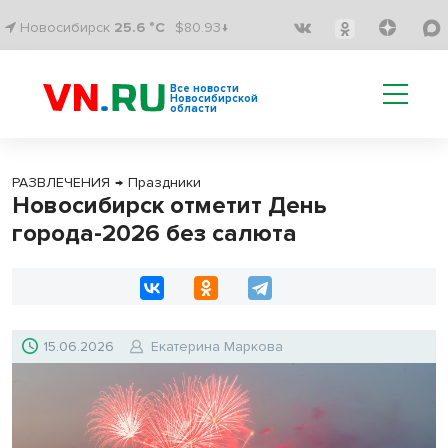
Новосибирск
25.6 °C
$80.93↓
Все новости
Новосибирской
области
РАЗВЛЕЧЕНИЯ
→
Праздники
Новосибирск отметит День
города-2026 без салюта
15.06.2026
Екатерина Маркова