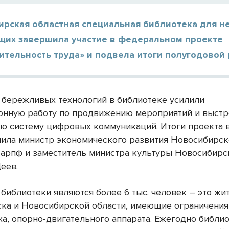
ирская областная специальная библиотека для н
щих завершила участие в федеральном проекте
тельность труда» и подвела итоги полугодовой 
бережливых технологий в библиотеке усилили
нную работу по продвижению мероприятий и выст
ю систему цифровых коммуникаций. Итоги проекта 
нила министр экономического развития Новосибирск
арпф и заместитель министра культуры Новосибирс
еев.
 библиотеки являются более 6 тыс. человек – это жи
ка и Новосибирской области, имеющие ограничени
ха, опорно-двигательного аппарата. Ежегодно библи