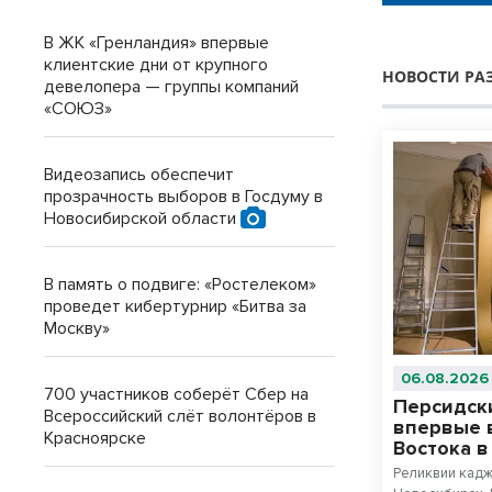
В ЖК «Гренландия» впервые
клиентские дни от крупного
НОВОСТИ РА
девелопера — группы компаний
«СОЮЗ»
Видеозапись обеспечит
прозрачность выборов в Госдуму в
Новосибирской области
В память о подвиге: «Ростелеком»
проведет кибертурнир «Битва за
Москву»
06.08.2026
700 участников соберёт Сбер на
Персидск
Всероссийский слёт волонтёров в
впервые 
Красноярске
Востока 
Реликвии кадж