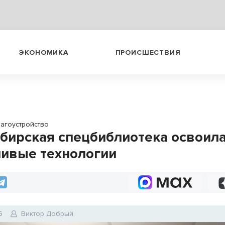
ЭКОНОМИКА
ПРОИСШЕСТВИЯ
лагоустройство
бирская спецбиблиотека освоил
ивые технологии
6
Виктор Добрый