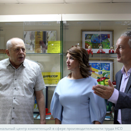
ональный центр компетенций в сфере производительности труда НСО