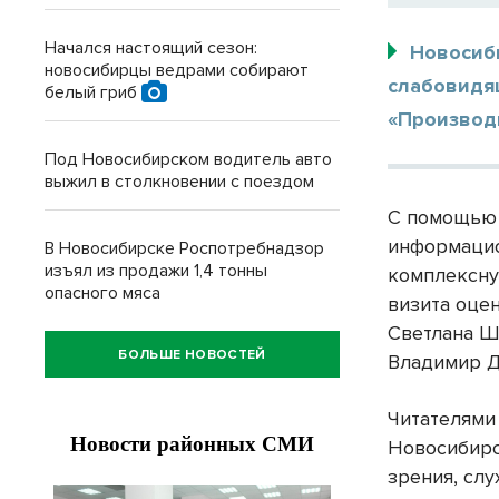
Начался настоящий сезон:
Новосиб
новосибирцы ведрами собирают
слабовидя
белый гриб
«Производи
Под Новосибирском водитель авто
выжил в столкновении с поездом
С помощью 
информацио
В Новосибирске Роспотребнадзор
изъял из продажи 1,4 тонны
комплексну
опасного мяса
визита оце
Светлана Ш
БОЛЬШЕ НОВОСТЕЙ
Владимир Д
Читателями
Новосибирс
зрения, слу