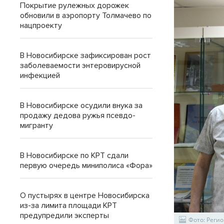
Покрытие рулежных дорожек
обновили в аэропорту Толмачево по
нацпроекту
В Новосибирске зафиксирован рост
заболеваемости энтеровирусной
инфекцией
В Новосибирске осудили внука за
продажу дедова ружья псевдо-
мигранту
В Новосибирске по КРТ сдали
первую очередь миниполиса «Фора»
О пустырях в центре Новосибирска
из-за лимита площади КРТ
предупредили эксперты
Фото: Реги