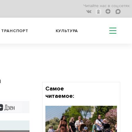
Читайте нас в соц.сетях:
ТРАНСПОРТ
КУЛЬТУРА
а
Самое
читаемое:
Дзен