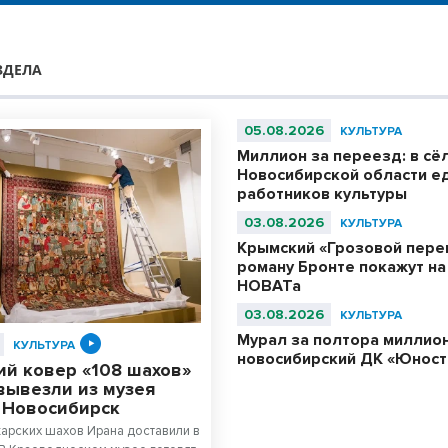
ЗДЕЛА
05.08.2026
КУЛЬТУРА
Миллион за переезд: в сё
Новосибирской области е
работников культуры
03.08.2026
КУЛЬТУРА
Крымский «Грозовой пере
роману Бронте покажут на
НОВАТа
03.08.2026
КУЛЬТУРА
Мурал за полтора миллион
КУЛЬТУРА
новосибирский ДК «Юност
ий ковер «108 шахов»
вывезли из музея
в Новосибирск
арских шахов Ирана доставили в