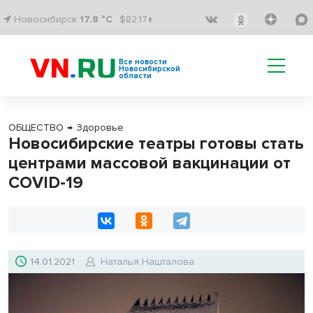
Новосибирск
17.8 °C
$82.17↑
Все новости
Новосибирской
области
ОБЩЕСТВО
→
Здоровье
Новосибирские театры готовы стать
центрами массовой вакцинации от
COVID-19
14.01.2021
Наталья Нашталова