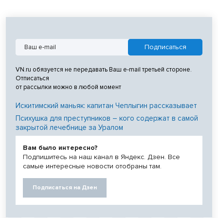
VN.ru обязуется не передавать Ваш e-mail третьей стороне.
Отписаться
от рассылки можно в любой момент
Искитимский маньяк: капитан Чеплыгин рассказывает
Психушка для преступников – кого содержат в самой
закрытой лечебнице за Уралом
Вам было интересно?
Подпишитесь на наш канал в Яндекс. Дзен. Все
самые интересные новости отобраны там.
Подписаться на Дзен