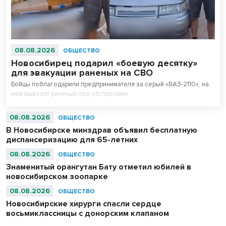
08.08.2026
ОБЩЕСТВО
Новосибирец подарил «боевую десятку»
для эвакуации раненых на СВО
Бойцы поблагодарили предпринимателя за серый «ВАЗ-2110», на
нем вывозят раненых под обстрелами.
08.08.2026
ОБЩЕСТВО
В Новосибирске минздрав объявил бесплатную
диспансеризацию для 65-летних
08.08.2026
ОБЩЕСТВО
Знаменитый орангутан Бату отметил юбилей в
новосибирском зоопарке
08.08.2026
ОБЩЕСТВО
Новосибирские хирурги спасли сердце
восьмиклассницы с донорским клапаном