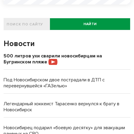
НАЙТИ
Новости
500 литров ухи сварили новосибирцам на
Бугринском пляже
Под Новосибирском двое пострадали в ДТП с
перевернувшейся «ГАЗелью»
Легендарный хоккеист Тарасенко вернулся к брату в
Новосибирск
Новосибирец подарил «боевую десятку» для эвакуации
раненых на СВО