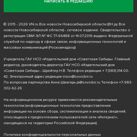
НАПИСАТЬ В РЕДАКЦИЮ
© 2015 - 2026 VN.ru Все новости Новосибирской области (ВН.ру Все
новости Новосибирской области) - сетевое издание. Свидетельство о
регистрации СМИ ЭЛ № ФС 77-66488 от 14.07.2016 выдано Федеральной
службой по надзору в сфере связи, информационных технологий и
массовых коммуникаций (Роскомнадзор)
Учредитель ГАУ НСО «Издательский дом «Советская Сибирь». Главный
редактор, руководитель-директор ГАУ НСО «Издательский дом
«Советская Сибирь» - Шрейтер Н.В. Телефон редакции
+ 7 (383) 314-00-
42
; Электронный адрес редакции
inzov@sovsibir.ru
По вопросам партнерства Анна Швагирь
pr@sovsibir.ru
Телефон
+7-983-
302-62-26
На информационном ресурсе применяются рекомендательные
технологии
(информационные технологии предоставления
информации на основе сбора, систематизации и анализа сведений,
относящихся к предпочтениям пользователей сети «Интернет»,
находящихся на территории Российской Федерации).
Политика конфиденциальности персональных данных