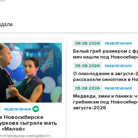
ики
ЗДЕЛА
06.08.2026
РАЗВЛЕЧЕНИЯ
Белый гриб размером с ф
мяч нашли под Новосибир
05.08.2026
РАЗВЛЕЧЕНИЯ
О похолодании в августе-
рассказали синоптики в Н
05.08.2026
РАЗВЛЕЧЕНИЯ
Медведи, змеи и паника: ч
грибникам под Новосибир
августе-2026
РАЗВЛЕЧЕНИЯ
из Новосибирска
уркова сыграла мать
е «Малой»
ится премьера комедийного