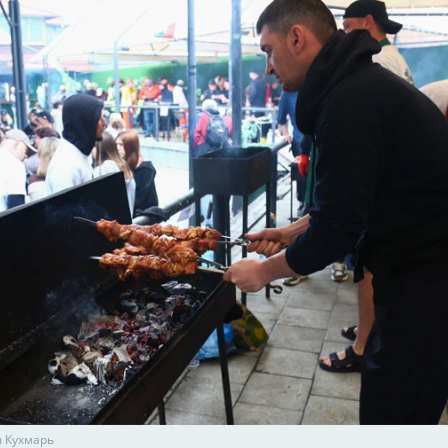
 Кухмарь