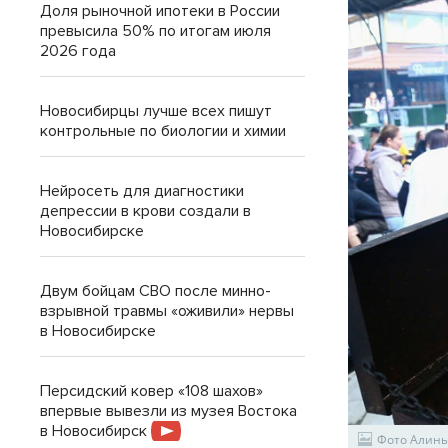
Доля рыночной ипотеки в России
превысила 50% по итогам июля
2026 года
Новосибирцы лучше всех пишут
контрольные по биологии и химии
Нейросеть для диагностики
депрессии в крови создали в
Новосибирске
Двум бойцам СВО после минно-
взрывной травмы «оживили» нервы
в Новосибирске
Персидский ковер «108 шахов»
впервые вывезли из музея Востока
в Новосибирск
Фото Алины