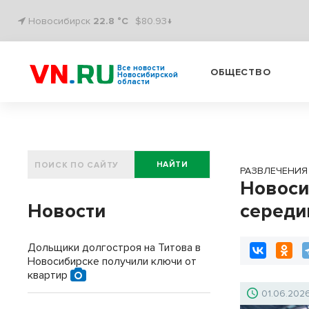
Новосибирск
22.8 °C
$80.93↓
Все новости
ОБЩЕСТВО
Новосибирской
области
НАЙТИ
РАЗВЛЕЧЕНИЯ
Новоси
Новости
середи
Дольщики долгостроя на Титова в
Новосибирске получили ключи от
квартир
01.06.202