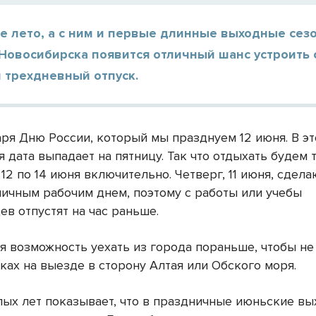
е лето, а с ним и первые длинные выходные сезо
Новосибирска появится отличный шанс устроить 
 трехдневный отпуск.
аря Дню России, который мы празднуем 12 июня. В эт
 дата выпадает на пятницу. Так что отдыхать будем 
12 по 14 июня включительно. Четверг, 11 июня, сдела
ичным рабочим днем, поэтому с работы или учебы
в отпустят на час раньше.
я возможность уехать из города пораньше, чтобы не 
ках на выезде в сторону Алтая или Обского моря.
ых лет показывает, что в праздничные июньские в