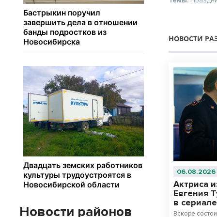
Темы:
Праздн
НОВОСТИ РА
06.08.2026
Актриса 
Евгения Т
в сериал
Новости районов
Вскоре состо