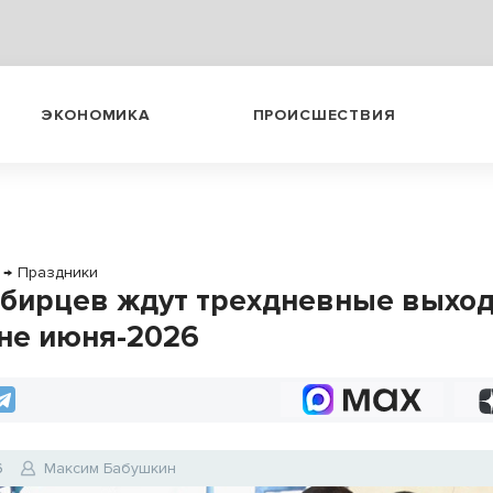
ЭКОНОМИКА
ПРОИСШЕСТВИЯ
→
Праздники
бирцев ждут трехдневные выхо
не июня-2026
6
Максим Бабушкин