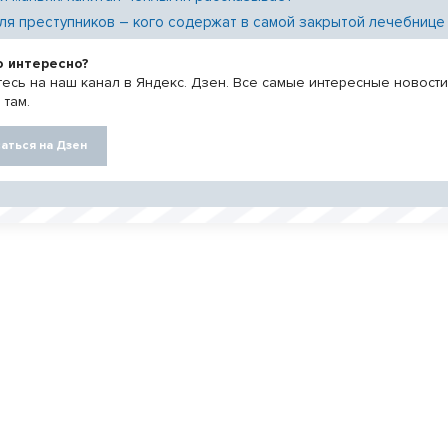
ля преступников – кого содержат в самой закрытой лечебнице
о интересно?
есь на наш канал в Яндекс. Дзен. Все самые интересные новост
 там.
аться на Дзен