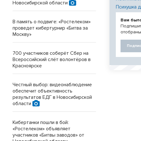
Новосибирской области
Психушка д
Вам был
В память о подвиге: «Ростелеком»
Подпишит
проведет кибертурнир «Битва за
отобраны
Москву»
Подпис
700 участников соберёт Сбер на
Всероссийский слёт волонтёров в
Красноярске
Честный выбор: видеонаблюдение
обеспечит объективность
результатов ЕДГ в Новосибирской
области
Кибертанки пошли в бой:
«Ростелеком» объявляет
участников «Битвы заводов» от