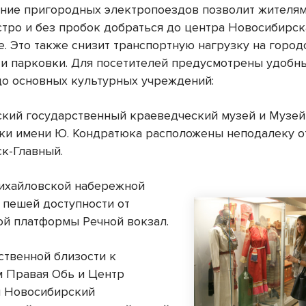
ние пригородных электропоездов позволит жителя
стро и без пробок добраться до центра Новосибирск
е. Это также снизит транспортную нагрузку на город
 и парковки. Для посетителей предусмотрены удобн
о основных культурных учреждений:
кий государственный краеведческий музей и Музей
ки имени Ю. Кондратюка расположены неподалеку о
к-Главный.
ихайловской набережной
в пешей доступности от
ой платформы Речной вокзал.
ственной близости к
 Правая Обь и Центр
н Новосибирский