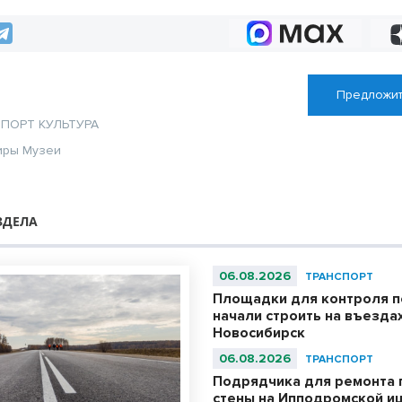
в НСО
Предложит
СПОРТ
КУЛЬТУРА
иры
Музеи
ЗДЕЛА
06.08.2026
ТРАНСПОРТ
Площадки для контроля п
начали строить на въездах
Новосибирск
06.08.2026
ТРАНСПОРТ
Подрядчика для ремонта
стены на Ипподромской ищ