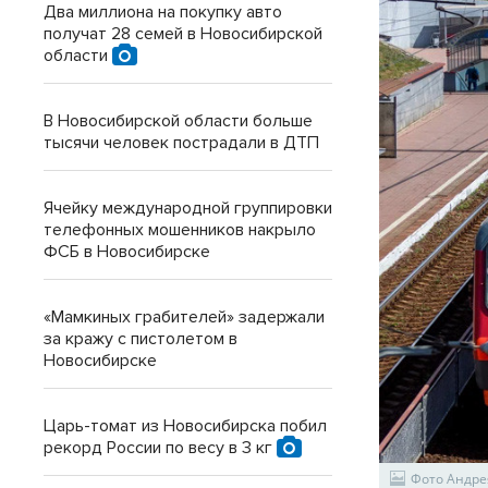
Два миллиона на покупку авто
получат 28 семей в Новосибирской
области
В Новосибирской области больше
тысячи человек пострадали в ДТП
Ячейку международной группировки
телефонных мошенников накрыло
ФСБ в Новосибирске
«Мамкиных грабителей» задержали
за кражу с пистолетом в
Новосибирске
Царь-томат из Новосибирска побил
рекорд России по весу в 3 кг
Фото Андре