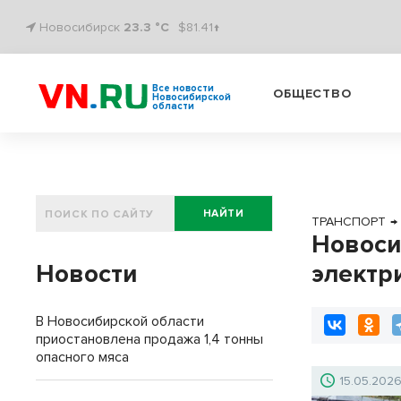
Новосибирск
23.3 °C
$81.41↑
Все новости
ОБЩЕСТВО
Новосибирской
области
НАЙТИ
ТРАНСПОРТ
→
Новоси
Новости
электр
В Новосибирской области
приостановлена продажа 1,4 тонны
опасного мяса
15.05.202