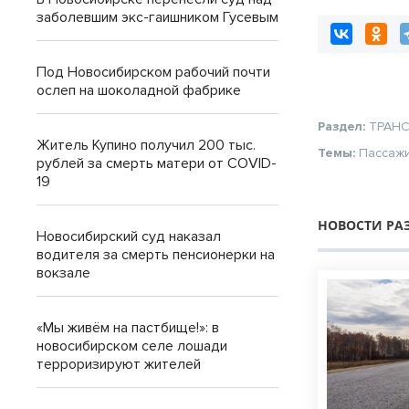
заболевшим экс-гаишником Гусевым
Под Новосибирском рабочий почти
ослеп на шоколадной фабрике
Раздел:
ТРАН
Житель Купино получил 200 тыс.
Темы:
Пассаж
рублей за смерть матери от COVID-
19
НОВОСТИ РА
Новосибирский суд наказал
водителя за смерть пенсионерки на
вокзале
«Мы живём на пастбище!»: в
новосибирском селе лошади
терроризируют жителей