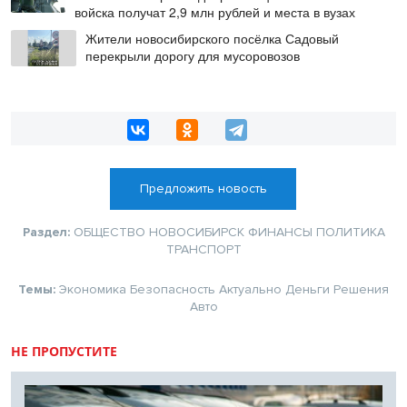
войска получат 2,9 млн рублей и места в вузах
Жители новосибирского посёлка Садовый
перекрыли дорогу для мусоровозов
Предложить новость
Раздел:
ОБЩЕСТВО
НОВОСИБИРСК
ФИНАНСЫ
ПОЛИТИКА
ТРАНСПОРТ
Темы:
Экономика
Безопасность
Актуально
Деньги
Решения
Авто
НЕ ПРОПУСТИТЕ