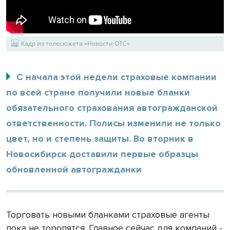
Кадр из телесюжета «Новости ОТС»
С начала этой недели страховые компании
по всей стране получили новые бланки
обязательного страхования автогражданской
ответственности. Полисы изменили не только
цвет, но и степень защиты. Во вторник в
Новосибирск доставили первые образцы
обновленной автогражданки
Торговать новыми бланками страховые агенты
пока не торопятся. Главное сейчас для компаний -