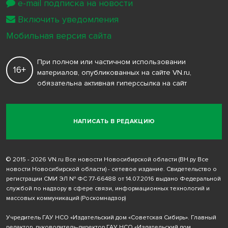
e-mail подписка на новости
Включить уведомления
Мобильная версия сайта
При полном или частичном использовании
16+
материалов, опубликованных на сайте VN.ru,
обязательна активная гиперссылка на сайт
НАПИСАТЬ В РЕДАКЦИЮ
© 2015 - 2026 VN.ru Все новости Новосибирской области (ВН.ру Все
новости Новосибирской области) - сетевое издание. Свидетельство о
регистрации СМИ ЭЛ № ФС 77-66488 от 14.07.2016 выдано Федеральной
службой по надзору в сфере связи, информационных технологий и
массовых коммуникаций (Роскомнадзор)
Учредитель ГАУ НСО «Издательский дом «Советская Сибирь». Главный
редактор, руководитель-директор ГАУ НСО «Издательский дом