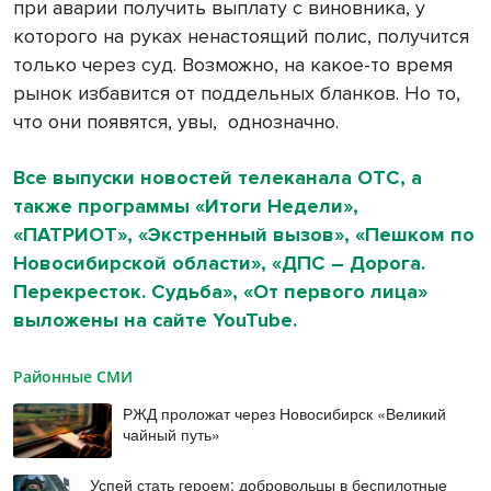
при аварии получить выплату с виновника, у
которого на руках ненастоящий полис, получится
только через суд. Возможно, на какое-то время
рынок избавится от поддельных бланков. Но то,
что они появятся, увы,
однозначно.
Все выпуски новостей телеканала ОТС, а
также программы «Итоги Недели»,
«ПАТРИОТ», «Экстренный вызов», «Пешком по
Новосибирской области», «ДПС – Дорога.
Перекресток. Судьба», «От первого лица»
выложены на сайте YouTube.
Районные СМИ
РЖД проложат через Новосибирск «Великий
чайный путь»
Успей стать героем: добровольцы в беспилотные