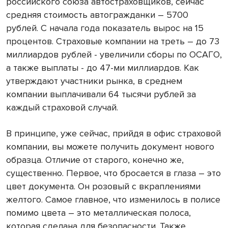
российского союза автостраховщиков, сейчас
средняя стоимость автогражданки – 5700
рублей. С начала года показатель вырос на 15
процентов. Страховые компании на треть – до 73
миллиардов рублей - увеличили сборы по ОСАГО,
а также выплаты - до 47-ми миллиардов. Как
утверждают участники рынка, в среднем
компании выплачивали 64 тысячи рублей за
каждый страховой случай.
В принципе, уже сейчас, прийдя в офис страховой
компании, вы можете получить документ нового
образца. Отличие от старого, конечно же,
существенно. Первое, что бросается в глаза – это
цвет документа. Он розовый с вкраплениями
желтого. Самое главное, что изменилось в полисе
помимо цвета – это металлическая полоса,
которая сделана для безопасности. Также