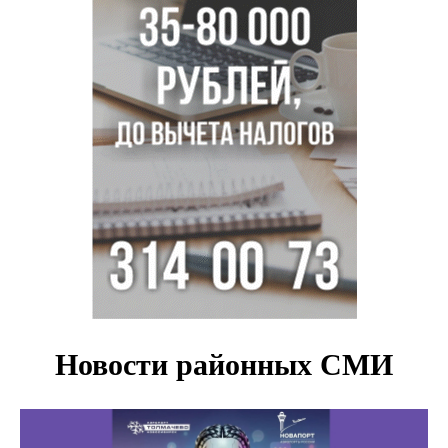
Доля рыночной ипотеки в России превысила 50% по
итогам июля 2026 года