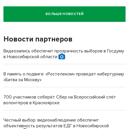
БОЛЬШЕ НОВОСТЕЙ
Новосибирский суд наказал водителя за смерть
пенсионерки на вокзале
Новости партнеров
«Мы живём на пастбище!»: в новосибирском селе лошади
терроризируют жителей
Видеозапись обеспечит прозрачность выборов в Госдуму
в Новосибирской области
Инвалид получил условный срок за избиение врачей
протезом под Новосибирском
В память о подвиге: «Ростелеком» проведет кибертурнир
«Битва за Москву»
Новосибирский преподаватель с женой вошли в топ-16
многодетных в России
700 участников соберёт Сбер на Всероссийский слёт
волонтёров в Красноярске
Обновлённое отделение ВТБ открылось в Искитиме
Честный выбор: видеонаблюдение обеспечит
объективность результатов ЕДГ в Новосибирской