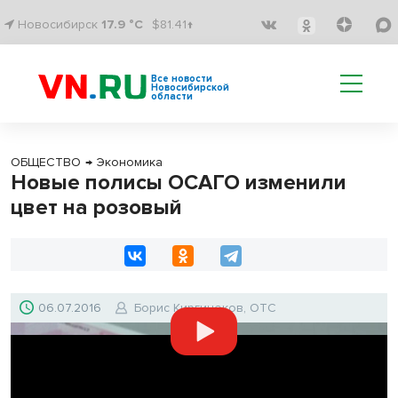
Новосибирск
17.9 °C
$81.41↑
Все новости
Новосибирской
области
ОБЩЕСТВО
→
Экономика
Новые полисы ОСАГО изменили
цвет на розовый
06.07.2016
Борис Киргинеков, ОТС