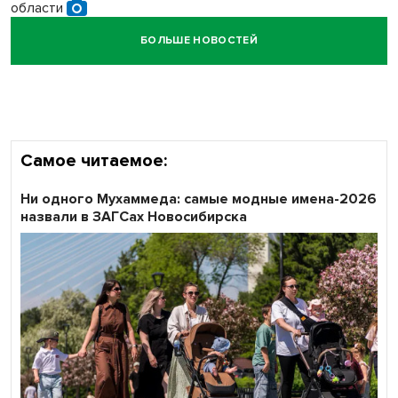
области
БОЛЬШЕ НОВОСТЕЙ
Кибертанки пошли в бой: «Ростелеком» объявляет
участников «Битвы заводов» от Новосибирской
области
Самое читаемое:
Ни одного Мухаммеда: самые модные имена-2026
назвали в ЗАГСах Новосибирска