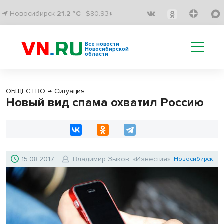
Новосибирск
21.2 °C
$80.93↓
Все новости
Новосибирской
области
ОБЩЕСТВО
→
Ситуация
Новый вид спама охватил Россию
15.08.2017
Владимир Зыков, «Известия»
Новосибирск