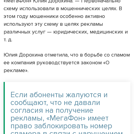
«МегаФон» Юлия Дорохина. — Первоначально
схему использовали в мошеннических целях. В
этом году мошенники особенно активно
используют эту схему в целях рекламы
различных услуг — юридических, медицинских и
т. д.
Юлия Дорохина отметила, что в борьбе со спамом
ее компания руководствуется законом «О
рекламе».
Если абоненты жалуются и
сообщают, что не давали
согласия на получение
рекламы, «МегаФон» имеет
право заблокировать номер
спамера в связи с нарушением