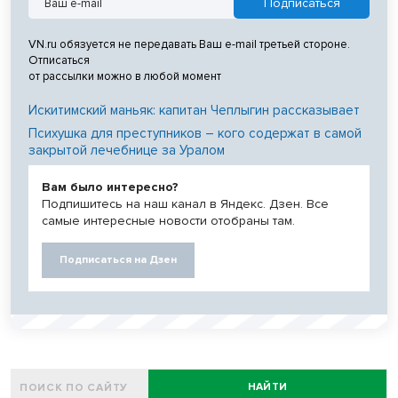
VN.ru обязуется не передавать Ваш e-mail третьей стороне.
Отписаться
от рассылки можно в любой момент
Искитимский маньяк: капитан Чеплыгин рассказывает
Психушка для преступников – кого содержат в самой
закрытой лечебнице за Уралом
Вам было интересно?
Подпишитесь на наш канал в Яндекс. Дзен. Все
самые интересные новости отобраны там.
Подписаться на Дзен
НАЙТИ