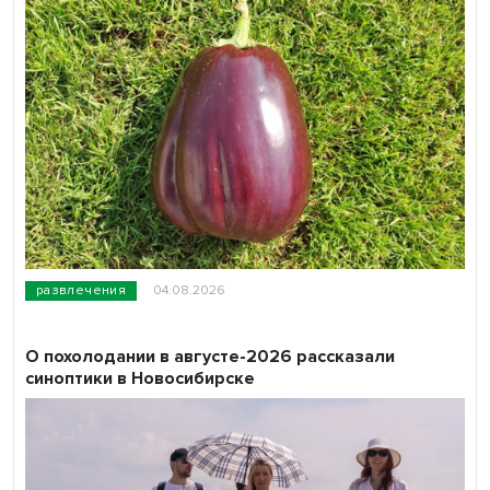
развлечения
04.08.2026
О похолодании в августе-2026 рассказали
синоптики в Новосибирске