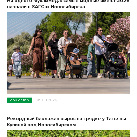
Ни одного Мухаммеда: самые модные имена-2026
назвали в ЗАГСах Новосибирска
общество
05.08.2026
Рекордный баклажан вырос на грядке у Татьяны
Купиной под Новосибирском