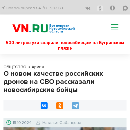
Новосибирск
17.4 °C
$82.17↑
Все новости
Новосибирской
области
500 литров ухи сварили новосибирцам на Бугринском
пляже
ОБЩЕСТВО
→
Армия
О новом качестве российских
дронов на СВО рассказали
новосибирские бойцы
15.10.2024
Наталья Сабанцева