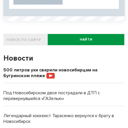
НАЙТИ
Новости
500 литров ухи сварили новосибирцам на
Бугринском пляже
Под Новосибирском двое пострадали в ДТП с
перевернувшейся «ГАЗелью»
Легендарный хоккеист Тарасенко вернулся к брату в
Новосибирск