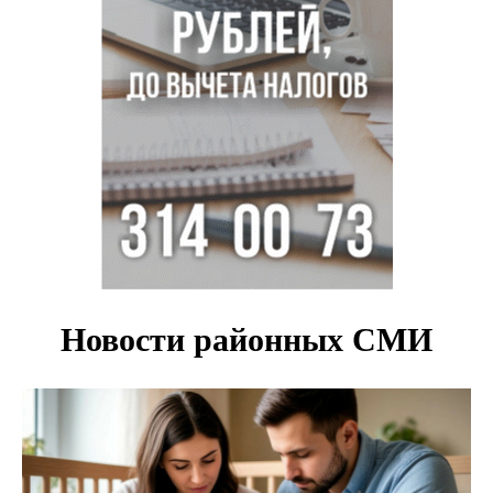
с донорским клапаном