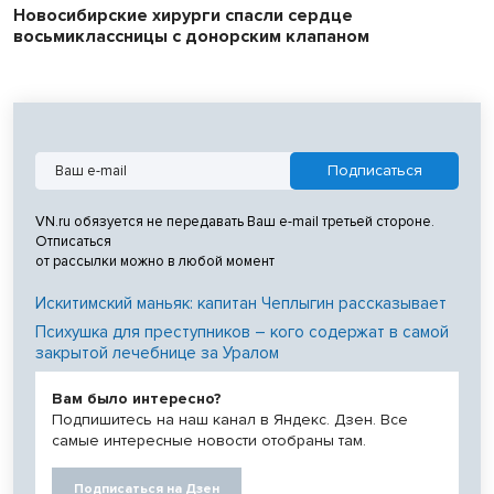
Новосибирские хирурги спасли сердце
восьмиклассницы с донорским клапаном
VN.ru обязуется не передавать Ваш e-mail третьей стороне.
Отписаться
от рассылки можно в любой момент
Искитимский маньяк: капитан Чеплыгин рассказывает
Психушка для преступников – кого содержат в самой
закрытой лечебнице за Уралом
Вам было интересно?
Подпишитесь на наш канал в Яндекс. Дзен. Все
самые интересные новости отобраны там.
Подписаться на Дзен