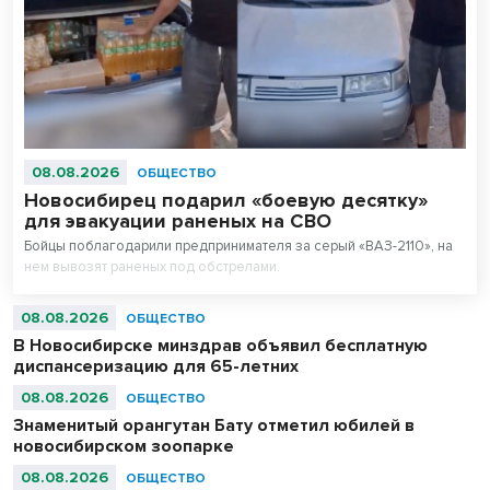
08.08.2026
ОБЩЕСТВО
Новосибирец подарил «боевую десятку»
для эвакуации раненых на СВО
Бойцы поблагодарили предпринимателя за серый «ВАЗ-2110», на
нем вывозят раненых под обстрелами.
08.08.2026
ОБЩЕСТВО
В Новосибирске минздрав объявил бесплатную
диспансеризацию для 65-летних
08.08.2026
ОБЩЕСТВО
Знаменитый орангутан Бату отметил юбилей в
новосибирском зоопарке
08.08.2026
ОБЩЕСТВО