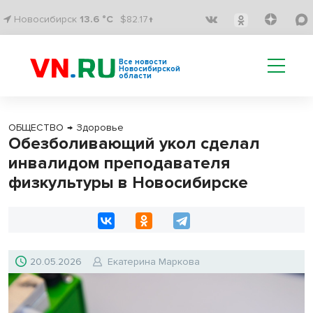
Новосибирск
13.6 °C
$82.17↑
Все новости
Новосибирской
области
ОБЩЕСТВО
→
Здоровье
Обезболивающий укол сделал
инвалидом преподавателя
физкультуры в Новосибирске
20.05.2026
Екатерина Маркова