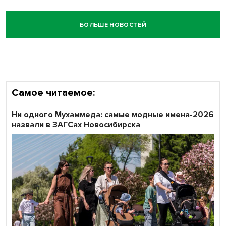
БОЛЬШЕ НОВОСТЕЙ
Честный выбор: видеонаблюдение обеспечит
объективность результатов ЕДГ в Новосибирской
области
Самое читаемое:
Ни одного Мухаммеда: самые модные имена-2026
назвали в ЗАГСах Новосибирска