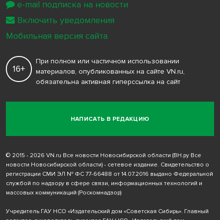
e-mail подписка на новости
Включить уведомления
Мобильная версия сайта
При полном или частичном использовании
16+
материалов, опубликованных на сайте VN.ru,
обязательна активная гиперссылка на сайт
НАПИСАТЬ В РЕДАКЦИЮ
© 2015 - 2026 VN.ru Все новости Новосибирской области (ВН.ру Все
новости Новосибирской области) - сетевое издание. Свидетельство о
регистрации СМИ ЭЛ № ФС 77-66488 от 14.07.2016 выдано Федеральной
службой по надзору в сфере связи, информационных технологий и
массовых коммуникаций (Роскомнадзор)
Учредитель ГАУ НСО «Издательский дом «Советская Сибирь». Главный