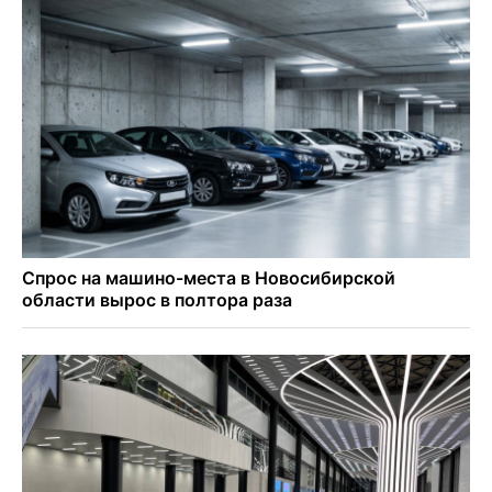
Покрытие рулежных дорожек обновили в аэропорту
Толмачево по нацпроекту
В Новосибирске зафиксирован рост заболеваемости
энтеровирусной инфекцией