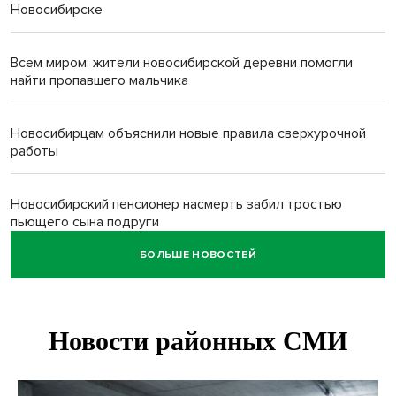
Новосибирске
Всем миром: жители новосибирской деревни помогли
найти пропавшего мальчика
Новосибирцам объяснили новые правила сверхурочной
работы
Новосибирский пенсионер насмерть забил тростью
пьющего сына подруги
БОЛЬШЕ НОВОСТЕЙ
Площадь у Монумента Славы в Новосибирске пошла
трещинами сразу после ремонта
Африканский врач поразил новосибирцев в травмпункте
Академгородка