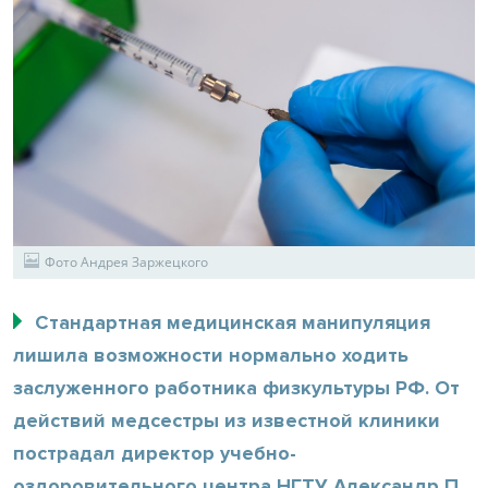
Фото Андрея Заржецкого
Стандартная медицинская манипуляция
лишила возможности нормально ходить
заслуженного работника физкультуры РФ. От
действий медсестры из известной клиники
пострадал директор учебно-
оздоровительного центра НГТУ Александр П.