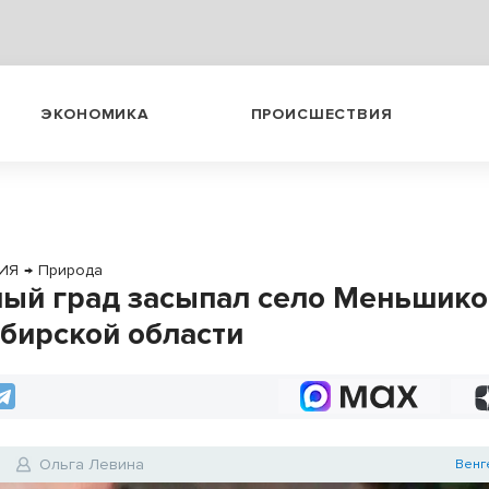
ЭКОНОМИКА
ПРОИСШЕСТВИЯ
ИЯ
→
Природа
ый град засыпал село Меньшико
бирской области
Ольга Левина
Венг