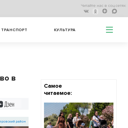
Читайте нас в соц.сетях:
ТРАНСПОРТ
КУЛЬТУРА
во в
Самое
читаемое:
Дзен
еровский район