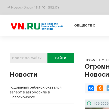
Новосибирск
13.7 °C
$82.17↑
Все новости
ОБЩЕСТВО
Новосибирской
области
НАЙТИ
ПРОИСШЕСТВ
Огромн
Новости
Новоси
Годовалый ребёнок оказался
заперт в автомобиле в
Новосибирске
11.06.2026