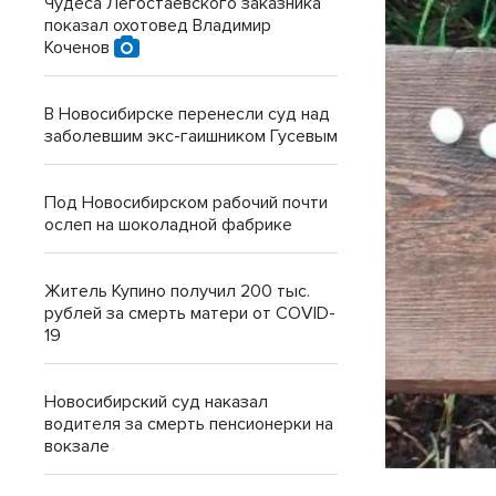
Чудеса Легостаевского заказника
показал охотовед Владимир
Коченов
В Новосибирске перенесли суд над
заболевшим экс-гаишником Гусевым
Под Новосибирском рабочий почти
ослеп на шоколадной фабрике
Житель Купино получил 200 тыс.
рублей за смерть матери от COVID-
19
Новосибирский суд наказал
водителя за смерть пенсионерки на
вокзале