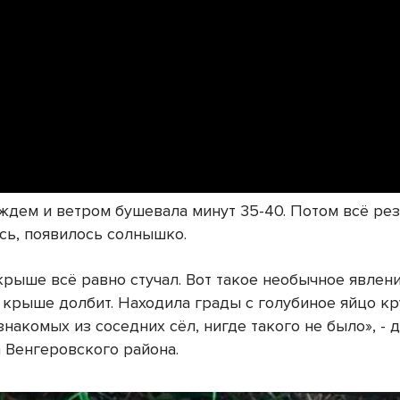
ождем и ветром бушевала минут 35-40. Потом всё ре
сь, появилось солнышко.
крыше всё равно стучал. Вот такое необычное явлени
о крыше долбит. Находила грады с голубиное яйцо кр
знакомых из соседних сёл, нигде такого не было», - 
 Венгеровского района.