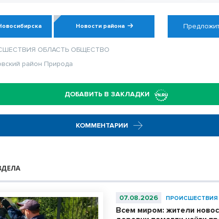
Предложит
Новосибирска
Новости района
СШЕСТВИЯ
ОБЛАСТЬ
ОБЩЕСТВО
овский район
Природа
ДОБАВИТЬ В ЗАКЛАДКИ
КОММЕНТАРИИ
ЗДЕЛА
07.08.2026
ПРОИСШЕСТВИЯ
Всем миром: жители ново