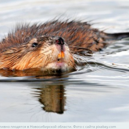
ивно плодятся в Новосибирской области. Фото с сайта pixabay.com