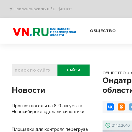
Новосибирск
16.8 °C
$81.41↑
Все новости
ОБЩЕСТВО
Новосибирской
области
НАЙТИ
ОБЩЕСТВО
→
Ондатр
Новости
област
Прогноз погоды на 8-9 августа в
Новосибирске сделали синоптики
21.12.2016
Площадки для контроля перегруза