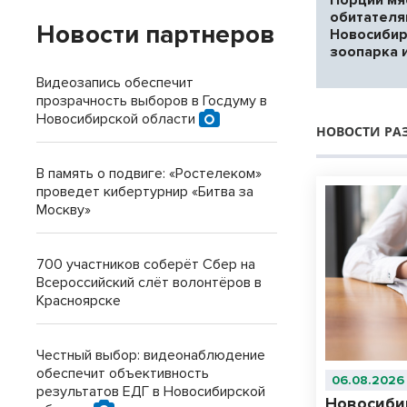
обитател
Новости партнеров
Новосибир
зоопарка 
Видеозапись обеспечит
прозрачность выборов в Госдуму в
Новосибирской области
НОВОСТИ РА
В память о подвиге: «Ростелеком»
проведет кибертурнир «Битва за
Москву»
700 участников соберёт Сбер на
Всероссийский слёт волонтёров в
Красноярске
Честный выбор: видеонаблюдение
обеспечит объективность
06.08.2026
результатов ЕДГ в Новосибирской
Новосиби