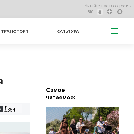
Читайте нас в соц.сетях:
ТРАНСПОРТ
КУЛЬТУРА
й
Самое
читаемое:
Дзен