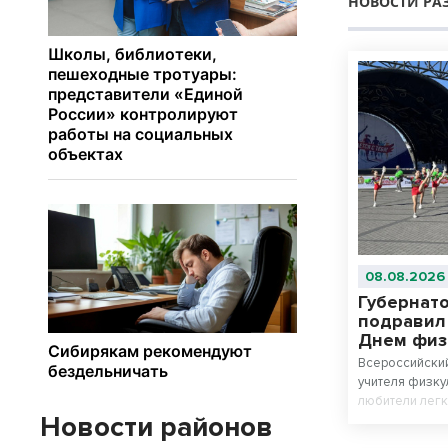
НОВОСТИ РА
08.08.2026
Губернат
подравил
Днем физ
Всероссийский
учителя физку
любители легк
Новости районов