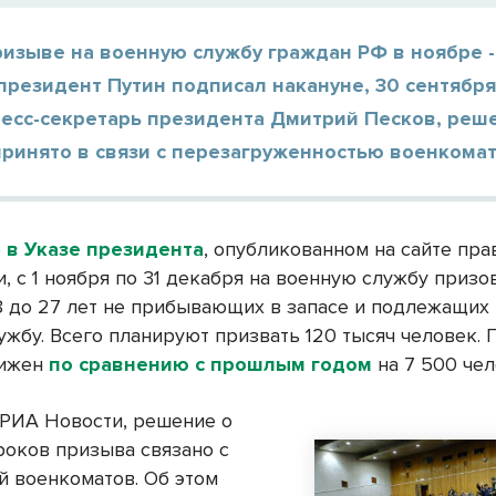
ризыве на военную службу граждан РФ в ноябре 
президент Путин подписал накануне, 30 сентября
ресс-секретарь президента Дмитрий Песков, реш
ринято в связи с перезагруженностью военкомат
о
в Указе президента
, опубликованном на сайте пр
, с 1 ноября по 31 декабря на военную службу призо
18 до 27 лет не прибывающих в запасе и подлежащих
ужбу. Всего планируют призвать 120 тысяч человек. 
нижен
по сравнению с прошлым годом
на 7 500 чел
РИА Новости, решение о
роков призыва связано с
й военкоматов. Об этом