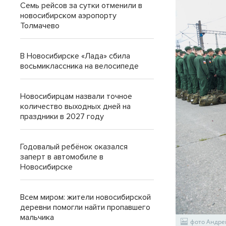
Семь рейсов за сутки отменили в
новосибирском аэропорту
Толмачево
В Новосибирске «Лада» сбила
восьмиклассника на велосипеде
Новосибирцам назвали точное
количество выходных дней на
праздники в 2027 году
Годовалый ребёнок оказался
заперт в автомобиле в
Новосибирске
Всем миром: жители новосибирской
деревни помогли найти пропавшего
мальчика
фото Андре