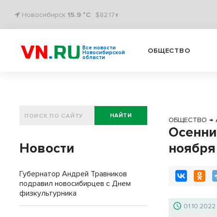
Новосибирск
15.9 °C
$82.17↑
Все новости
ОБЩЕСТВО
Новосибирской
области
НАЙТИ
ОБЩЕСТВО
→
Осенни
Новости
ноября
Губернатор Андрей Травников
подравил новосибирцев с Днем
физкультурника
01.10.2022