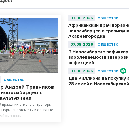
ЗДЕЛА
07.08.2026
ОБЩЕСТВО
Африканский врач порази
новосибирцев в травмпун
Академгородка
07.08.2026
ОБЩЕСТВО
В Новосибирске зафиксир
заболеваемости энтерови
инфекцией
07.08.2026
ОБЩЕСТВО
Два миллиона на покупку 
ОБЩЕСТВО
28 семей в Новосибирской
ор Андрей Травников
 новосибирцев с
культурника
 праздник отмечают тренеры,
льтуры, спортсмены и обычные
ой атлетики.