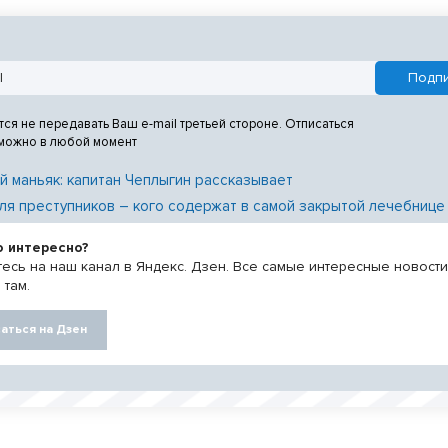
тся не передавать Ваш e-mail третьей стороне. Отписаться
 можно в любой момент
й маньяк: капитан Чеплыгин рассказывает
ля преступников – кого содержат в самой закрытой лечебнице
о интересно?
есь на наш канал в Яндекс. Дзен. Все самые интересные новост
 там.
аться на Дзен