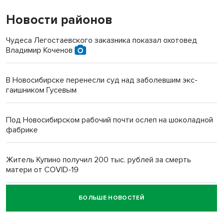
Новости районов
Чудеса Легостаевского заказника показал охотовед
Владимир Коченов
В Новосибирске перенесли суд над заболевшим экс-
гаишником Гусевым
Под Новосибирском рабочий почти ослеп на шоколадной
фабрике
Житель Купино получил 200 тыс. рублей за смерть
матери от COVID-19
БОЛЬШЕ НОВОСТЕЙ
Новосибирский суд наказал водителя за смерть
пенсионерки на вокзале