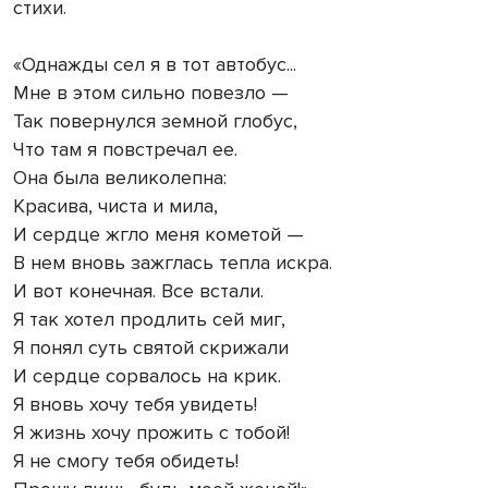
стихи.
«Однажды сел я в тот автобус...
Мне в этом сильно повезло —
Так повернулся земной глобус,
Что там я повстречал ее.
Она была великолепна:
Красива, чиста и мила,
И сердце жгло меня кометой —
В нем вновь зажглась тепла искра.
И вот конечная. Все встали.
Я так хотел продлить сей миг,
Я понял суть святой скрижали
И сердце сорвалось на крик.
Я вновь хочу тебя увидеть!
Я жизнь хочу прожить с тобой!
Я не смогу тебя обидеть!