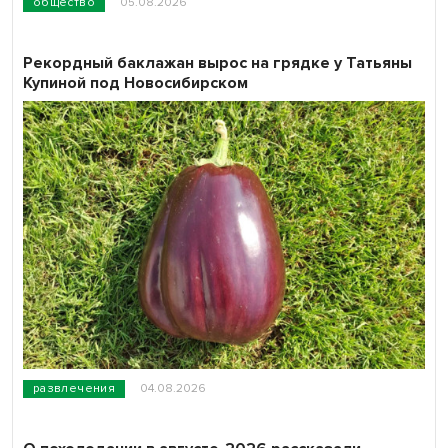
общество
05.08.2026
Рекордный баклажан вырос на грядке у Татьяны
Купиной под Новосибирском
развлечения
04.08.2026