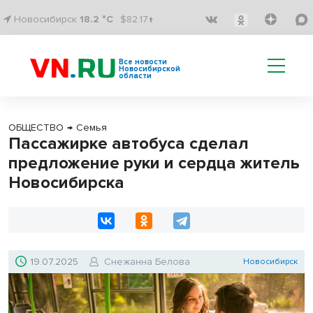
Новосибирск
18.2 °C
$82.17↑
Все новости
Новосибирской
области
ОБЩЕСТВО
→
Семья
Пассажирке автобуса сделал
предложение руки и сердца житель
Новосибирска
19.07.2025
Снежанна Белова
Новосибирск