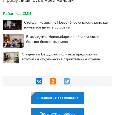
Прошу лишь, будь моей женой!».
Районные СМИ
Стендап-комики из Новосибирска рассказали, как
научиться шутить со сцены
В колледжах Новосибирской области стало
больше бюджетных мест
Студентам Бердского политеха предложили
вступить в студенческие строительные отряды
Новости Новосибирска
Предложить новость