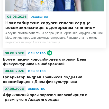
08.08.2026
ОБЩЕСТВО
Новосибирские хирурги спасли сердце
восьмиклассницы с донорским клапаном
Алсу не смогла попасть на операцию в Германию, хирурги клиники
Мешалкина провели сложную операцию. Раньше она не могла
подняться на ворой этаж по лестнице.
08.08.2026
ОБЩЕСТВО
Более тысячи новосибирцев открыли День
физкультурника на набережной
08.08.2026
ОБЩЕСТВО
Губернатор Андрей Травников подравил
новосибирцев с Днем физкультурника
07.08.2026
ОБЩЕСТВО
Африканский врач поразил новосибирцев в
травмпункте Академгородка