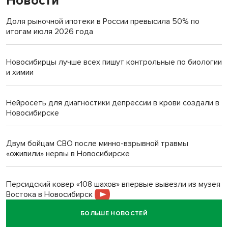
Новости
Доля рыночной ипотеки в России превысила 50% по
итогам июля 2026 года
Новосибирцы лучше всех пишут контрольные по биологии
и химии
Нейросеть для диагностики депрессии в крови создали в
Новосибирске
Двум бойцам СВО после минно-взрывной травмы
«оживили» нервы в Новосибирске
Персидский ковер «108 шахов» впервые вывезли из музея
Востока в Новосибирск
БОЛЬШЕ НОВОСТЕЙ
Актриса из Новосибирска Евгения Туркова сыграла мать