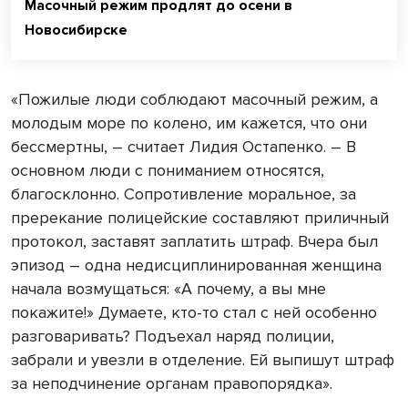
Масочный режим продлят до осени в
Новосибирске
«Пожилые люди соблюдают масочный режим, а
молодым море по колено, им кажется, что они
бессмертны, – считает Лидия Остапенко. – В
основном люди с пониманием относятся,
благосклонно. Сопротивление моральное, за
пререкание полицейские составляют приличный
протокол, заставят заплатить штраф. Вчера был
эпизод – одна недисциплинированная женщина
начала возмущаться: «А почему, а вы мне
покажите!» Думаете, кто-то стал с ней особенно
разговаривать? Подъехал наряд полиции,
забрали и увезли в отделение. Ей выпишут штраф
за неподчинение органам правопорядка».