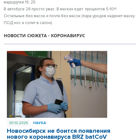
маршрутки 19, 25.
В автобусе 28 просто ужас. В масках едет процентов 5-10!!!
Остальные без масок и почти без масок (пара уродов наденет маску
ПОД нос и сопит в салон).
НОВОСТИ СЮЖЕТА - КОРОНАВИРУС
30.10.2025
НАУКА
Новосибирск не боится появления
нового коронавируса BRZ batCoV