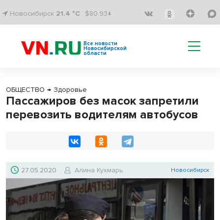
Новосибирск
21.4 °C
$80.93↓
Все новости
Новосибирской
области
ОБЩЕСТВО
→
Здоровье
Пассажиров без масок запретили
перевозить водителям автобусов
27.05.2020
Алина Кухмарь
Новосибирск