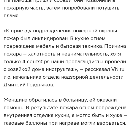
На помощь пришли соседи: они позвонили в
пожарную часть, затем попробовали потушить
пламя.
«К приезду подразделения пожарной охраны
пожар был ликвидирован. В кухне огнем
повреждена мебель и бытовая техника. Причина
пожара – халатность и невнимательность, хотя
только 4 сентября наши пропагандисты провели
с хозяйкой дома инструктаж», – рассказал VN.ru
и.о. начальника отдела надзорной деятельности
Дмитрий Грудняков.
Женщина обратилась в больницу, ей оказали
помощь. В результате пожара огнем повреждена
внутренняя отделка кухни, а могло быть и хуже –
газовые баллоны при нагреве могли взорваться.