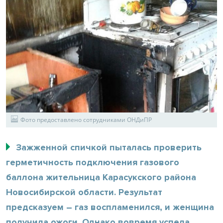
Фото предоставлено сотрудниками ОНДиПР
Зажженной спичкой пыталась проверить
герметичность подключения газового
баллона жительница Карасукского района
Новосибирской области. Результат
предсказуем – газ воспламенился, и женщина
получила ожоги. Однако вовремя успела