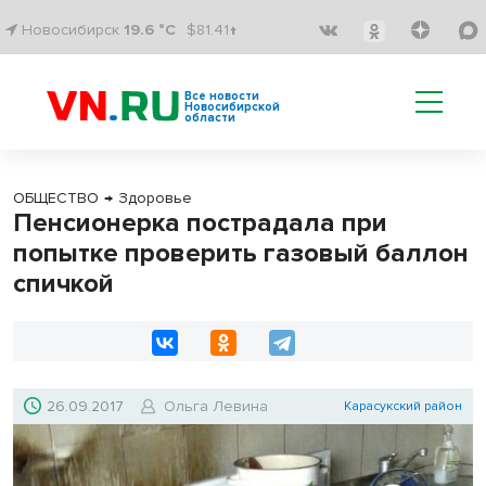
Новосибирск
19.6 °C
$81.41↑
Все новости
Новосибирской
области
ОБЩЕСТВО
→
Здоровье
Пенсионерка пострадала при
попытке проверить газовый баллон
спичкой
26.09.2017
Ольга Левина
Карасукский район