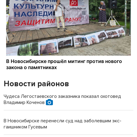
Новости районов
Чудеса Легостаевского заказника показал охотовед
Владимир Коченов
В Новосибирске перенесли суд над заболевшим экс-
гаишником Гусевым