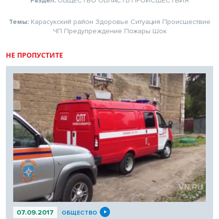
Раздел:
ОБЩЕСТВО
ОБЛАСТЬ
ПРОИСШЕСТВИЯ
Темы:
Карасукский район
Здоровье
Ситуация
Происшествие
ЧП
Предупреждение
Пожары
Шок
НЕ ПРОПУСТИТЕ
07.09.2017
ОБЩЕСТВО