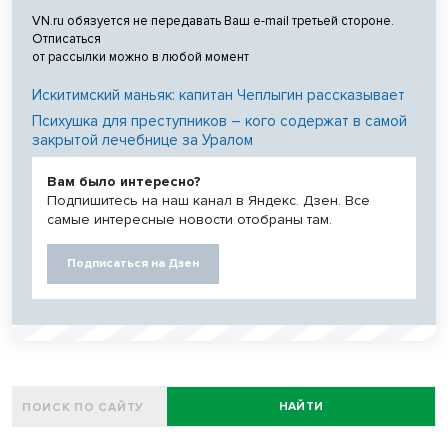
VN.ru обязуется не передавать Ваш e-mail третьей стороне.
Отписаться
от рассылки можно в любой момент
Искитимский маньяк: капитан Чеплыгин рассказывает
Психушка для преступников – кого содержат в самой
закрытой лечебнице за Уралом
Вам было интересно?
Подпишитесь на наш канал в Яндекс. Дзен. Все
самые интересные новости отобраны там.
Подписаться на Дзен
НАЙТИ