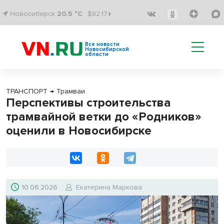
Новосибирск
20.5 °C
$82.17↑
Все новости
Новосибирской
области
ТРАНСПОРТ
→
Трамваи
Перспективы строительства
трамвайной ветки до «Родников»
оценили в Новосибирске
10.06.2026
Екатерина Маркова