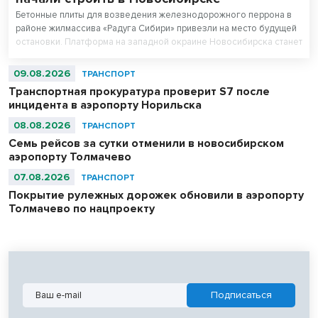
Бетонные плиты для возведения железнодорожного перрона в
районе жилмассива «Радуга Сибири» привезли на место будущей
остановки. Платформа на западной окраине Новосибирска станет
частью маршрутов городской электрички.
09.08.2026
ТРАНСПОРТ
Транспортная прокуратура проверит S7 после
инцидента в аэропорту Норильска
08.08.2026
ТРАНСПОРТ
Семь рейсов за сутки отменили в новосибирском
аэропорту Толмачево
07.08.2026
ТРАНСПОРТ
Покрытие рулежных дорожек обновили в аэропорту
Толмачево по нацпроекту