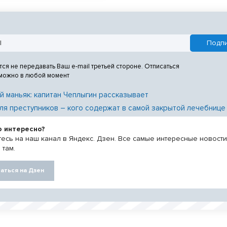
тся не передавать Ваш e-mail третьей стороне. Отписаться
 можно в любой момент
й маньяк: капитан Чеплыгин рассказывает
ля преступников – кого содержат в самой закрытой лечебнице
о интересно?
есь на наш канал в Яндекс. Дзен. Все самые интересные новост
 там.
аться на Дзен