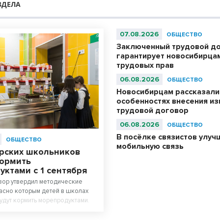
ЗДЕЛА
07.08.2026
ОБЩЕСТВО
Заключенный трудовой д
гарантирует новосибирца
трудовых прав
06.08.2026
ОБЩЕСТВО
Новосибирцам рассказали
особенностях внесения из
трудовой договор
06.08.2026
ОБЩЕСТВО
В посёлке связистов улуч
ОБЩЕСТВО
мобильную связь
рских школьников
кормить
ктами с 1 сентября
зор утвердил методические
ласно которым детей в школах
удут кормить морепродуктами.