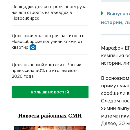
Площадки для контроля перегруза
начали строить на въездах в
Выпускн
Новосибирск
истории, л
Дольщики долгостроя на Титова в
Новосибирске получили ключи от
квартир
Марафон ЕГ
кампания о
истории, ли
Доля рыночной ипотеки в России
превысила 50% по итогам июля
2026 года
В основном
примут учас
сообщили в
БОЛЬШЕ НОВОСТЕЙ
Следом пос
химии выпу
математику.
Далее, 30 м