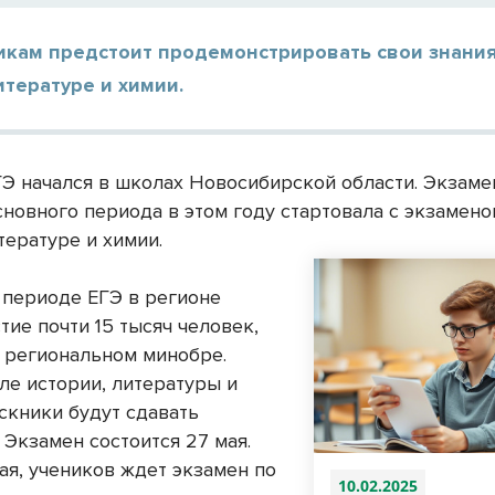
икам предстоит продемонстрировать свои знания
итературе и химии.
Э начался в школах Новосибирской области. Экзам
сновного периода в этом году стартовала с экзамено
тературе и химии.
 периоде ЕГЭ в регионе
тие почти 15 тысяч человек,
 региональном минобре.
ле истории, литературы и
скники будут сдавать
 Экзамен состоится 27 мая.
ая, учеников ждет экзамен по
10.02.2025