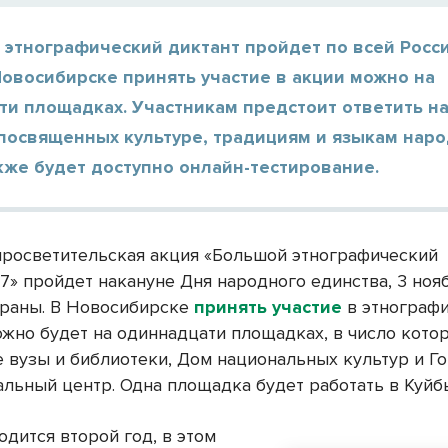
 этнографический диктант пройдет по всей Росси
Новосибирске принять участие в акции можно на
и площадках. Участникам предстоит ответить на
 посвященных культуре, традициям и языкам нар
кже будет доступно онлайн-тестирование.
просветительская акция «Большой этнографический
7» пройдет накануне Дня народного единства, 3 нояб
траны. В Новосибирске
принять участие
в этнограф
ожно будет на одиннадцати площадках, в число кото
 вузы и библиотеки, Дом национальных культур и Г
льный центр. Одна площадка будет работать в Куйб
дится второй год, в этом