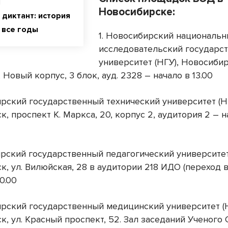
Новосибирске:
 диктант: история
 все годы
1. Новосибирский националь
исследовательский государс
университет (НГУ), Новосибир
, Новый корпус, 3 блок, ауд. 2328 – начало в 13.00
ирский государственный технический университет (Н
, проспект К. Маркса, 20, корпус 2, аудитория 2 – н
ирский государственный педагогический университет
, ул. Вилюйская, 28 в аудитории 218 ИДО (переход 
10.00
ирский государственный медицинский университет (
, ул. Красный проспект, 52. Зал заседаний Ученого 