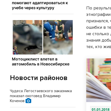
По результ
этнографии
признался, 
ошибки в те
не столько 
знания доб
тех, кто жи
Новости районов
Чудеса Легостаевского заказника
показал охотовед Владимир
Коченов
01.01.2018