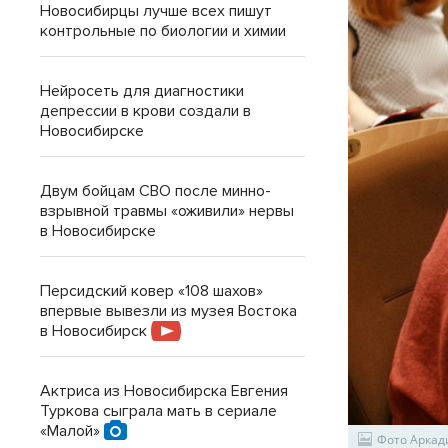
Новосибирцы лучше всех пишут
контрольные по биологии и химии
Нейросеть для диагностики
депрессии в крови создали в
Новосибирске
Двум бойцам СВО после минно-
взрывной травмы «оживили» нервы
в Новосибирске
Персидский ковер «108 шахов»
впервые вывезли из музея Востока
в Новосибирск
Актриса из Новосибирска Евгения
Туркова сыграла мать в сериале
«Малой»
Фото Аркад