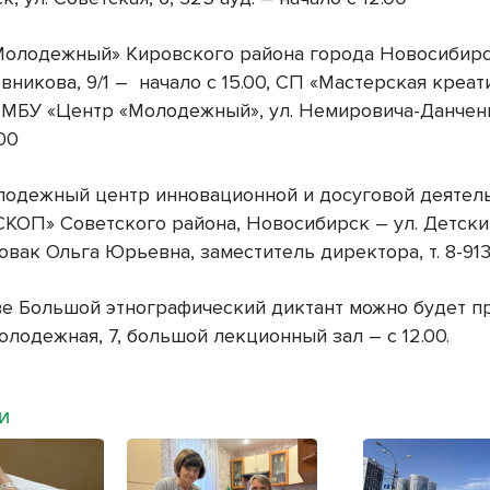
 Молодежный» Кировского района города Новосибирск
вникова, 9/1 –
начало с 15.00, СП «Мастерская креа
 МБУ «Центр «Молодежный», ул. Немировича-Данченк
.00
олодежный центр инновационной и досуговой деятел
ОП» Советского района, Новосибирск – ул. Детский
овак Ольга Юрьевна, заместитель директора, т. 8-91
е Большой этнографический диктант можно будет п
олодежная, 7, большой лекционный зал – с 12.00.
МИ