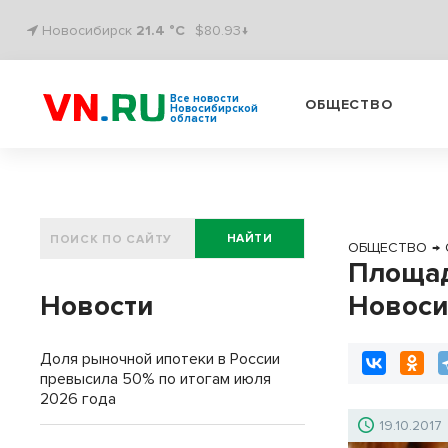
Новосибирск
21.4 °C
$80.93↓
Все новости
ОБЩЕСТВО
Новосибирской
области
НАЙТИ
ОБЩЕСТВО
→
Площад
Новости
Новоси
Доля рыночной ипотеки в России
превысила 50% по итогам июля
2026 года
19.10.2017