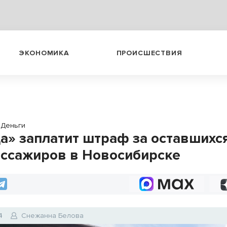
ЭКОНОМИКА
ПРОИСШЕСТВИЯ
Деньги
а» заплатит штраф за оставшихс
ассажиров в Новосибирске
4
Снежанна Белова