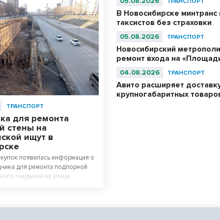
05.08.2026
ТРАНСПОРТ
В Новосибирске минтранс 
таксистов без страховки
05.08.2026
ТРАНСПОРТ
Новосибирский метрополи
ремонт входа на «Площад
04.08.2026
ТРАНСПОРТ
Авито расширяет доставк
крупногабаритных товаро
ТРАНСПОРТ
ка для ремонта
й стены на
ской ищут в
рске
акупок появилась информация о
чика для ремонта подпорной
ного покрытия на улице
 в Новосибирске.