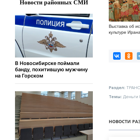
Выставка об ис
культуре Иран
Новосибирске
Раздел:
ТРАН
Темы:
Деньги
НОВОСТИ РА