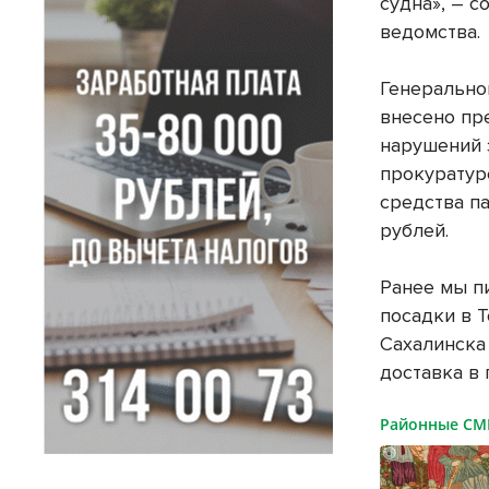
судна», – 
ведомства.
Генерально
внесено пр
нарушений 
прокуратур
средства п
рублей.
Ранее мы п
посадки в 
Сахалинск
доставка в 
Районные С