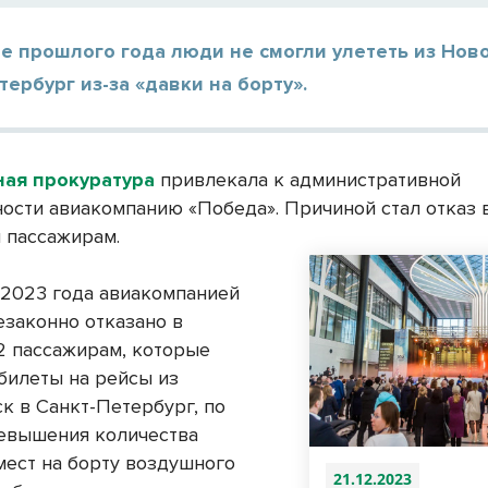
е прошлого года люди не смогли улететь из Нов
тербург из-за «давки на борту».
ная прокуратура
привлекала к административной
ности авиакомпанию «Победа». Причиной стал отказ 
 пассажирам.
 2023 года авиакомпанией
езаконно отказано в
2 пассажирам, которые
билеты на рейсы из
к в Санкт-Петербург, по
евышения количества
мест на борту воздушного
21.12.2023