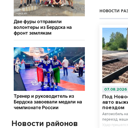
НОВОСТИ РА
07.08.2026
Под Ново
авто выж
поездом
Автомобиль на
переезд, маши
Новости районов
Удар пришелся