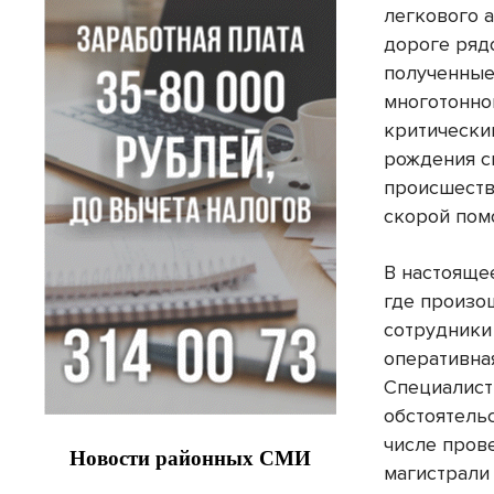
легкового 
дороге ряд
полученные
многотонно
критически
рождения с
происшеств
скорой пом
В настоящее
где произо
сотрудники
оперативна
Специалист
обстоятельс
числе пров
магистрали