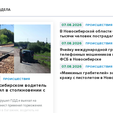
ЗДЕЛА
07.08.2026
ПРОИСШЕСТВИЯ
В Новосибирской области
тысячи человек пострада
07.08.2026
ПРОИСШЕСТВИЯ
Ячейку международной гр
телефонных мошенников 
ФСБ в Новосибирске
07.08.2026
ПРОИСШЕСТВИЯ
«Мамкиных грабителей» з
кражу с пистолетом в Нов
ПРОИСШЕСТВИЯ
сибирском водитель
ил в столкновении с
рушил ПДД и выехал на
нист применил торможение.
 в багажник, водитель не