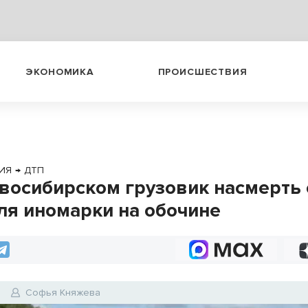
ЭКОНОМИКА
ПРОИСШЕСТВИЯ
ИЯ
→
ДТП
восибирском грузовик насмерть 
ля иномарки на обочине
6
Софья Княжева