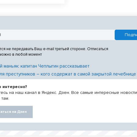
тся не передавать Ваш e-mail третьей стороне. Отписаться
 можно в любой момент
й маньяк: капитан Чеплыгин рассказывает
ля преступников – кого содержат в самой закрытой лечебнице
о интересно?
есь на наш канал в Яндекс. Дзен. Все самые интересные новост
 там.
аться на Дзен