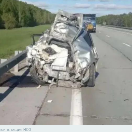
втоинспекция НСО