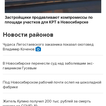
Новости районов
Чудеса Легостаевского заказника показал охотовед
Владимир Коченов
В Новосибирске перенесли суд над заболевшим экс-
гаишником Гусевым
Под Новосибирском рабочий почти ослеп на шоколадной
фабрике
Житель Купино получил 200 тыс. рублей за смерть
матери от COVID-19