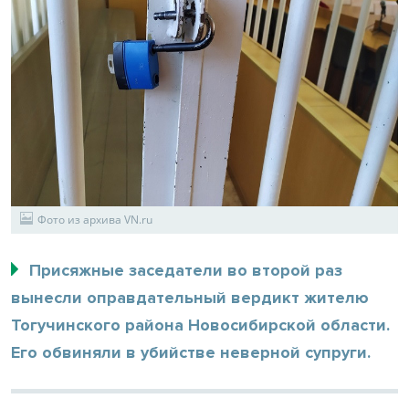
Фото из архива VN.ru
Присяжные заседатели во второй раз
вынесли оправдательный вердикт жителю
Тогучинского района Новосибирской области.
Его обвиняли в убийстве неверной супруги.