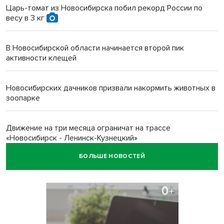
Царь-томат из Новосибирска побил рекорд России по
весу в 3 кг
В Новосибирской области начинается второй пик
активности клещей
Новосибирских дачников призвали накормить животных в
зоопарке
Движение на три месяца ограничат на трассе
«Новосибирск - Ленинск-Кузнецкий»
БОЛЬШЕ НОВОСТЕЙ
Новосибирских школьников обязали кормить
морепродуктами с 1 сентября
Июль-2026 вошел в топ-6 самых жарких за все время
метеонаблюдений в Новосибирске