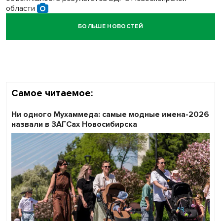
области
БОЛЬШЕ НОВОСТЕЙ
Кибертанки пошли в бой: «Ростелеком» объявляет
участников «Битвы заводов» от Новосибирской
области
Самое читаемое:
Ни одного Мухаммеда: самые модные имена-2026
назвали в ЗАГСах Новосибирска