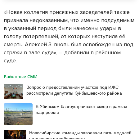
«Новая коллегия присяжных заседателей также
признала недоказанным, что именно подсудимым
в указанный период были нанесены удары в
голову потерпевшей, от которых наступила её
смерть. Алексей З. вновь был освобожден из-под
стражи в зале суда», – добавили в районном
суде.
Районные СМИ
Вопрос о предоставлении участков под ИЖС
рассмотрели депутаты Куйбышевского района
В Убинском благоустраивают сквер в рамках
нацпроекта
Новосибирские команды завоевали пять медалей
на турнире по киберспорту