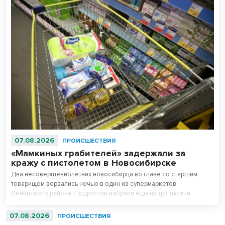
07.08.2026
ПРОИСШЕСТВИЯ
«Мамкиных грабителей» задержали за
кражу с пистолетом в Новосибирске
Два несовершеннолетних новосибирца во главе со старшим
товарищем ворвались ночью в один из супермаркетов
Ленинского района. Подростки набрали еды на три тысячи
рублей, выстрелили из травмата и ушли, не заплатив.
07.08.2026
ПРОИСШЕСТВИЯ