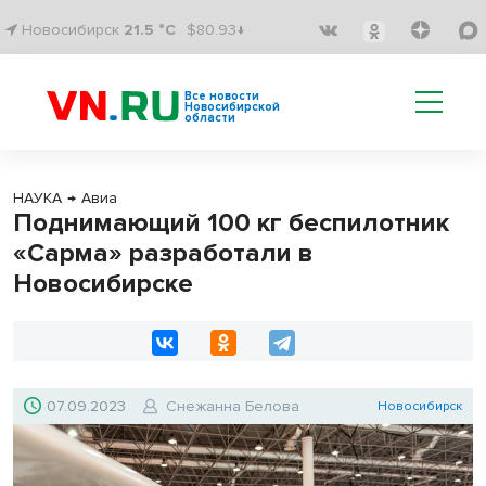
Новосибирск
21.5 °C
$80.93↓
Все новости
Новосибирской
области
НАУКА
→
Авиа
Поднимающий 100 кг беспилотник
«Сарма» разработали в
Новосибирске
07.09.2023
Снежанна Белова
Новосибирск