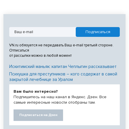
VN.ru обязуется не передавать Ваш e-mail третьей стороне.
Отписаться
от рассылки можно в любой момент
Искитимский маньяк: капитан Чеплыгин рассказывает
Психушка для преступников – кого содержат в самой
закрытой лечебнице за Уралом
Вам было интересно?
Подпишитесь на наш канал в Яндекс. Дзен. Все
самые интересные новости отобраны там.
Подписаться на Дзен