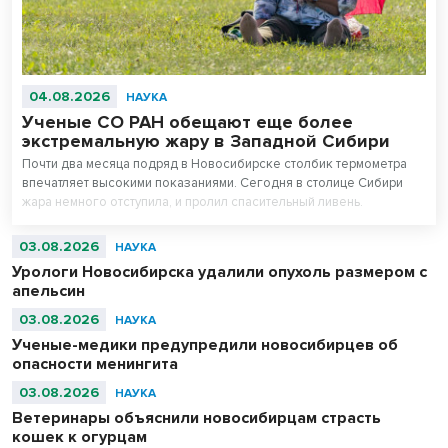
04.08.2026
НАУКА
Ученые СО РАН обещают еще более
экстремальную жару в Западной Сибири
Почти два месяца подряд в Новосибирске столбик термометра
впечатляет высокими показаниями. Сегодня в столице Сибири
жара немного отступила, и пролил спасительный ливень.
03.08.2026
НАУКА
Урологи Новосибирска удалили опухоль размером с
апельсин
03.08.2026
НАУКА
Ученые-медики предупредили новосибирцев об
опасности менингита
03.08.2026
НАУКА
Ветеринары объяснили новосибирцам страсть
кошек к огурцам