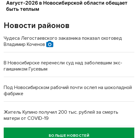
Новости районов
Чудеса Легостаевского заказника показал охотовед
Владимир Коченов
В Новосибирске перенесли суд над заболевшим экс-
гаишником Гусевым
Под Новосибирском рабочий почти ослеп на шоколадной
фабрике
Житель Купино получил 200 тыс. рублей за смерть
матери от COVID-19
БОЛЬШЕ НОВОСТЕЙ
Новосибирский суд наказал водителя за смерть