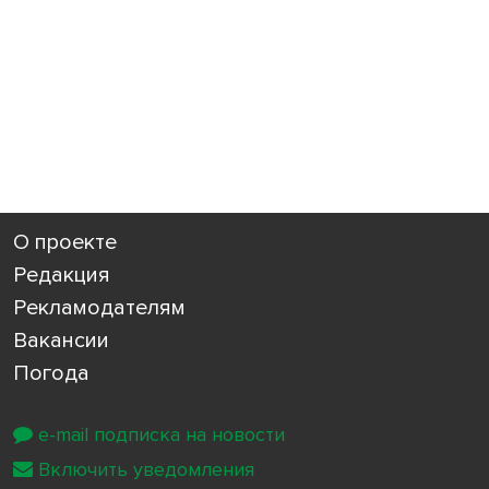
О проекте
Редакция
Рекламодателям
Вакансии
Погода
e-mail подписка на новости
Включить уведомления