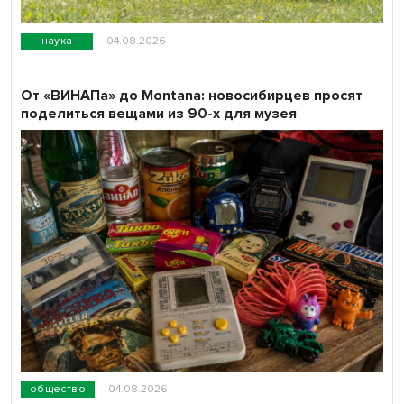
наука
04.08.2026
От «ВИНАПа» до Montana: новосибирцев просят
поделиться вещами из 90-х для музея
общество
04.08.2026