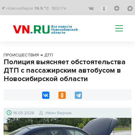
Новосибирск
19.9 °C
$82.17↑
Все новости
Новосибирской
области
ПРОИСШЕСТВИЯ
→
ДТП
Полиция выясняет обстоятельства
ДТП с пассажирским автобусом в
Новосибирской области
16.05.2026
Иван Верник