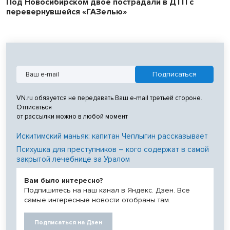
Под Новосибирском двое пострадали в ДТП с
перевернувшейся «ГАЗелью»
VN.ru обязуется не передавать Ваш e-mail третьей стороне.
Отписаться
от рассылки можно в любой момент
Искитимский маньяк: капитан Чеплыгин рассказывает
Психушка для преступников – кого содержат в самой
закрытой лечебнице за Уралом
Вам было интересно?
Подпишитесь на наш канал в Яндекс. Дзен. Все
самые интересные новости отобраны там.
Подписаться на Дзен