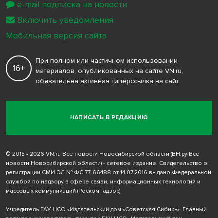
e-mail подписка на новости
Включить уведомления
Мобильная версия сайта
При полном или частичном использовании
16+
материалов, опубликованных на сайте VN.ru,
обязательна активная гиперссылка на сайт
НАПИСАТЬ В РЕДАКЦИЮ
© 2015 - 2026 VN.ru Все новости Новосибирской области (ВН.ру Все
новости Новосибирской области) - сетевое издание. Свидетельство о
регистрации СМИ ЭЛ № ФС 77-66488 от 14.07.2016 выдано Федеральной
службой по надзору в сфере связи, информационных технологий и
массовых коммуникаций (Роскомнадзор)
Учредитель ГАУ НСО «Издательский дом «Советская Сибирь». Главный