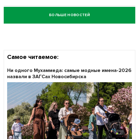
БОЛЬШЕ НОВОСТЕЙ
Честный выбор: видеонаблюдение обеспечит
объективность результатов ЕДГ в Новосибирской
области
Самое читаемое:
Ни одного Мухаммеда: самые модные имена-2026
назвали в ЗАГСах Новосибирска