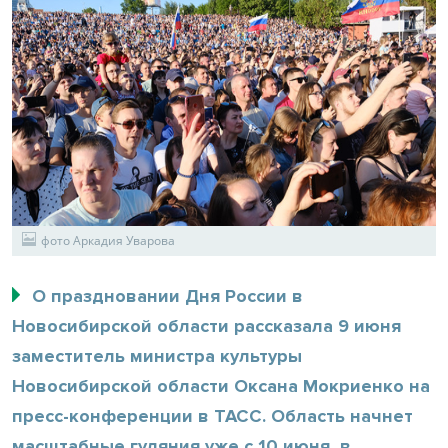
фото Аркадия Уварова
О праздновании Дня России в
Новосибирской области рассказала 9 июня
заместитель министра культуры
Новосибирской области Оксана Мокриенко на
пресс-конференции в ТАСС. Область начнет
масштабные гуляния уже с 10 июня, в