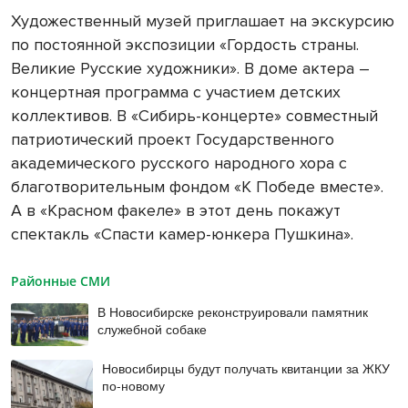
Художественный музей приглашает на экскурсию
по постоянной экспозиции «Гордость страны.
Великие Русские художники». В доме актера –
концертная программа с участием детских
коллективов. В «Сибирь-концерте» совместный
патриотический проект Государственного
академического русского народного хора с
благотворительным фондом «К Победе вместе».
А в «Красном факеле» в этот день покажут
спектакль «Спасти камер-юнкера Пушкина».
Районные СМИ
В Новосибирске реконструировали памятник
служебной собаке
Новосибирцы будут получать квитанции за ЖКУ
по-новому