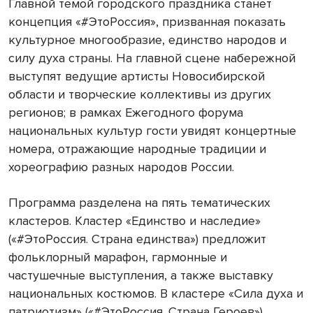
Главной темой городского праздника станет
концепция «#ЭтоРоссия», призванная показать
культурное многообразие, единство народов и
силу духа страны. На главной сцене набережной
выступят ведущие артисты Новосибирской
области и творческие коллективы из других
регионов; в рамках Ежегодного форума
национальных культур гости увидят концертные
номера, отражающие народные традиции и
хореографию разных народов России.
Программа разделена на пять тематических
кластеров. Кластер «Единство и наследие»
(«#ЭтоРоссия. Страна единства») предложит
фольклорный марафон, гармонные и
частушечные выступления, а также выставку
национальных костюмов. В кластере «Сила духа и
патриотизм» («#ЭтоРоссия. Страна Героев»)