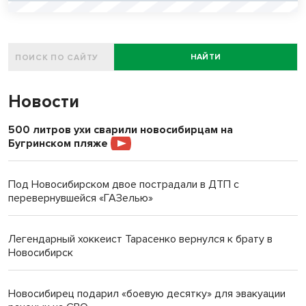
НАЙТИ
Новости
500 литров ухи сварили новосибирцам на
Бугринском пляже
Под Новосибирском двое пострадали в ДТП с
перевернувшейся «ГАЗелью»
Легендарный хоккеист Тарасенко вернулся к брату в
Новосибирск
Новосибирец подарил «боевую десятку» для эвакуации