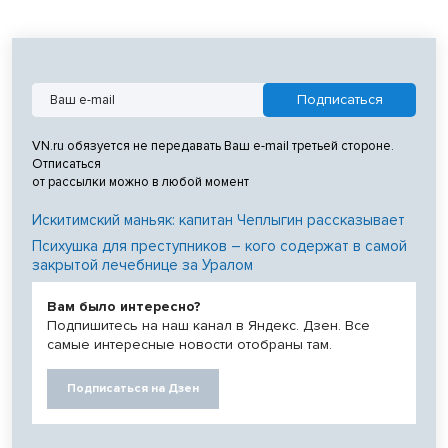
VN.ru обязуется не передавать Ваш e-mail третьей стороне.
Отписаться
от рассылки можно в любой момент
Искитимский маньяк: капитан Чеплыгин рассказывает
Психушка для преступников – кого содержат в самой
закрытой лечебнице за Уралом
Вам было интересно?
Подпишитесь на наш канал в Яндекс. Дзен. Все
самые интересные новости отобраны там.
Подписаться на Дзен