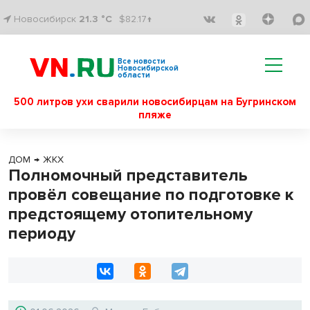
Новосибирск
21.3 °C
$82.17↑
Все новости
Новосибирской
области
500 литров ухи сварили новосибирцам на Бугринском
пляже
ДОМ
→
ЖКХ
Полномочный представитель
провёл совещание по подготовке к
предстоящему отопительному
периоду