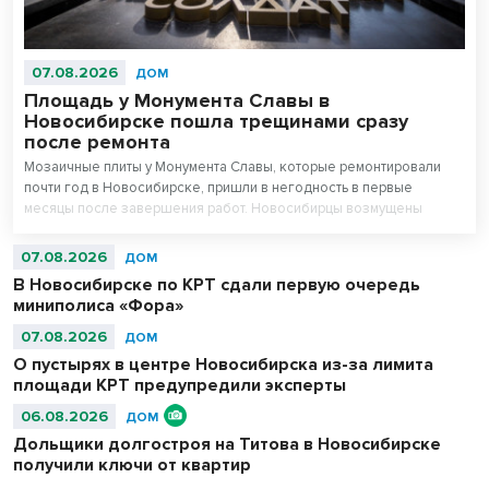
07.08.2026
ДОМ
Площадь у Монумента Славы в
Новосибирске пошла трещинами сразу
после ремонта
Мозаичные плиты у Монумента Славы, которые ремонтировали
почти год в Новосибирске, пришли в негодность в первые
месяцы после завершения работ. Новосибирцы возмущены
внешним видом площади перед Вечным огнем.
07.08.2026
ДОМ
В Новосибирске по КРТ сдали первую очередь
миниполиса «Фора»
07.08.2026
ДОМ
О пустырях в центре Новосибирска из-за лимита
площади КРТ предупредили эксперты
06.08.2026
ДОМ
Дольщики долгостроя на Титова в Новосибирске
получили ключи от квартир