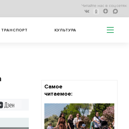
Читайте нас в соц.сетях:
ТРАНСПОРТ
КУЛЬТУРА
а
Самое
читаемое:
Дзен