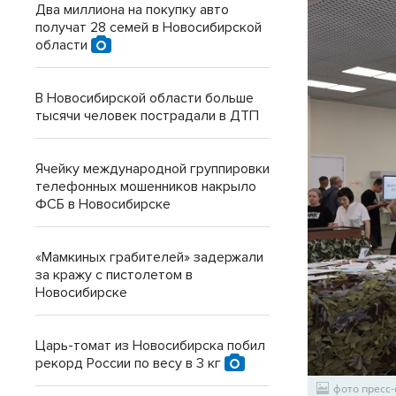
Два миллиона на покупку авто
получат 28 семей в Новосибирской
области
В Новосибирской области больше
тысячи человек пострадали в ДТП
Ячейку международной группировки
телефонных мошенников накрыло
ФСБ в Новосибирске
«Мамкиных грабителей» задержали
за кражу с пистолетом в
Новосибирске
Царь-томат из Новосибирска побил
рекорд России по весу в 3 кг
фото пресс