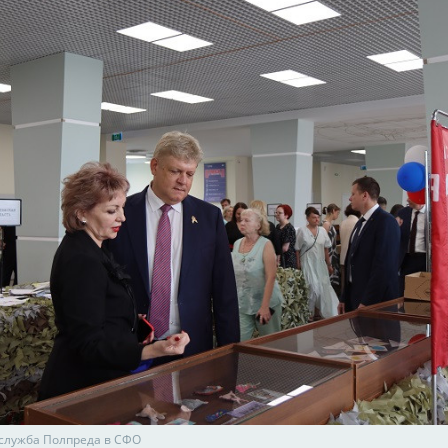
-служба Полпреда в СФО