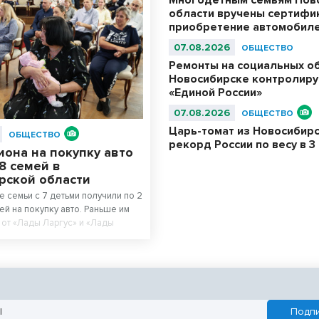
области вручены сертифи
приобретение автомобил
07.08.2026
ОБЩЕСТВО
Ремонты на социальных о
Новосибирске контролиру
«Единой России»
07.08.2026
ОБЩЕСТВО
Царь-томат из Новосибир
ОБЩЕСТВО
рекорд России по весу в 3 
она на покупку авто
8 семей в
рской области
 семьи с 7 детьми получили по 2
ей на покупку авто. Раньше им
 от «Лады Ларгус» и «Лады