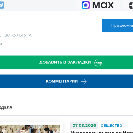
Предложит
СТВО
КУЛЬТУРА
и
ДОБАВИТЬ В ЗАКЛАДКИ
КОММЕНТАРИИ
ЗДЕЛА
07.08.2026
ОБЩЕСТВО
Многодетным семьям Нов