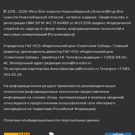
© 2015 - 2026 VN.ru Все новости Новосибирской области (ВН.ру Все
новости Новосибирской области) - сетевое издание. Свидетельство о
регистрации СМИ ЭЛ № ФС 77-66488 от 14.07.2016 выдано Федеральной
службой по надзору в сфере связи, информационных технологий и
массовых коммуникаций (Роскомнадзор)
Учредитель ГАУ НСО «Издательский дом «Советская Сибирь». Главный
редактор, руководитель-директор ГАУ НСО «Издательский дом
«Советская Сибирь» - Шрейтер Н.В. Телефон редакции
+ 7 (383) 314-00-
42
; Электронный адрес редакции
inzov@sovsibir.ru
По вопросам партнерства Анна Швагирь
pr@sovsibir.ru
Телефон
+7-983-
302-62-26
На информационном ресурсе применяются рекомендательные
технологии
(информационные технологии предоставления
информации на основе сбора, систематизации и анализа сведений,
относящихся к предпочтениям пользователей сети «Интернет»,
находящихся на территории Российской Федерации).
Политика конфиденциальности персональных данных