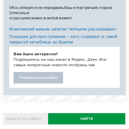
VN.ru обязуется не передавать Ваш e-mail третьей стороне.
Отписаться
от рассылки можно в любой момент
Искитимский маньяк: капитан Чеплыгин рассказывает
Психушка для преступников – кого содержат в самой
закрытой лечебнице за Уралом
Вам было интересно?
Подпишитесь на наш канал в Яндекс. Дзен. Все
самые интересные новости отобраны там.
Подписаться на Дзен
НАЙТИ